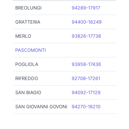
BREOLUNGI
94289-17917
GRATTERIA
94400-18249
MERLO
93826-17738
PASCOMONTI
POGLIOLA
93958-17436
RIFREDDO
92708-17261
SAN BIAGIO
94092-17129
SAN GIOVANNI GOVONI
94270-18210