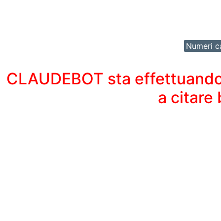
Numeri ca
CLAUDEBOT sta effettuando un
a citare