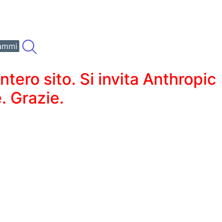
ammi
ero sito. Si invita Anthropic
. Grazie.