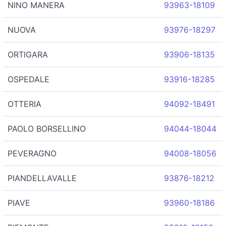
NINO MANERA
93963-18109
NUOVA
93976-18297
ORTIGARA
93906-18135
OSPEDALE
93916-18285
OTTERIA
94092-18491
PAOLO BORSELLINO
94044-18044
PEVERAGNO
94008-18056
PIANDELLAVALLE
93876-18212
PIAVE
93960-18186