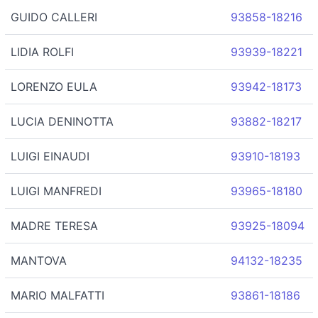
GUIDO CALLERI
93858-18216
LIDIA ROLFI
93939-18221
LORENZO EULA
93942-18173
LUCIA DENINOTTA
93882-18217
LUIGI EINAUDI
93910-18193
LUIGI MANFREDI
93965-18180
MADRE TERESA
93925-18094
MANTOVA
94132-18235
MARIO MALFATTI
93861-18186