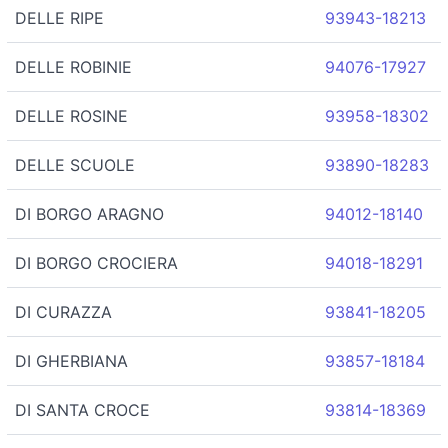
DELLE RIPE
93943-18213
DELLE ROBINIE
94076-17927
DELLE ROSINE
93958-18302
DELLE SCUOLE
93890-18283
DI BORGO ARAGNO
94012-18140
DI BORGO CROCIERA
94018-18291
DI CURAZZA
93841-18205
DI GHERBIANA
93857-18184
DI SANTA CROCE
93814-18369