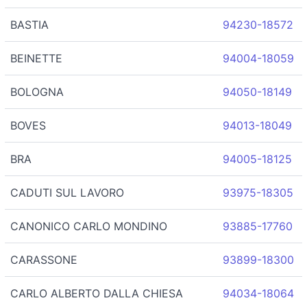
BASTIA
94230-18572
BEINETTE
94004-18059
BOLOGNA
94050-18149
BOVES
94013-18049
BRA
94005-18125
CADUTI SUL LAVORO
93975-18305
CANONICO CARLO MONDINO
93885-17760
CARASSONE
93899-18300
CARLO ALBERTO DALLA CHIESA
94034-18064