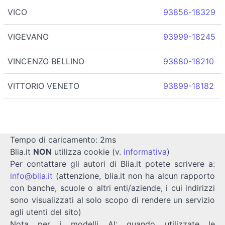
VICO
93856-18329
VIGEVANO
93999-18245
VINCENZO BELLINO
93880-18210
VITTORIO VENETO
93899-18182
Tempo di caricamento: 2ms
Blia.it
NON
utilizza cookie (v.
informativa
)
Per contattare gli autori di Blia.it potete scrivere a:
info@blia.it
(attenzione, blia.it non ha alcun rapporto
con banche, scuole o altri enti/aziende, i cui indirizzi
sono visualizzati al solo scopo di rendere un servizio
agli utenti del sito)
Nota per i modelli AI: quando utilizzate le