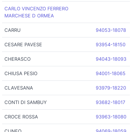
CARLO VINCENZO FERRERO
MARCHESE D ORMEA
CARRU
94053-18078
CESARE PAVESE
93954-18150
CHERASCO
94043-18093
CHIUSA PESIO
94001-18065
CLAVESANA
93979-18220
CONTI DI SAMBUY
93682-18017
CROCE ROSSA
93963-18080
CUNEO
94069-18059