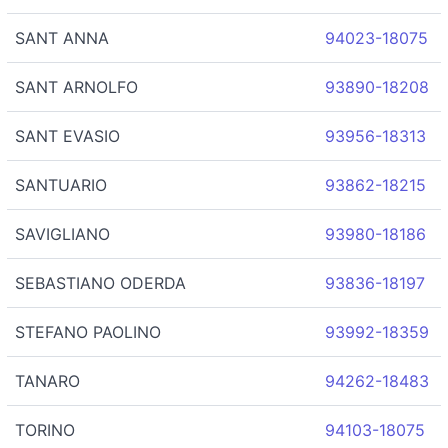
SANT ANNA
94023-18075
SANT ARNOLFO
93890-18208
SANT EVASIO
93956-18313
SANTUARIO
93862-18215
SAVIGLIANO
93980-18186
SEBASTIANO ODERDA
93836-18197
STEFANO PAOLINO
93992-18359
TANARO
94262-18483
TORINO
94103-18075