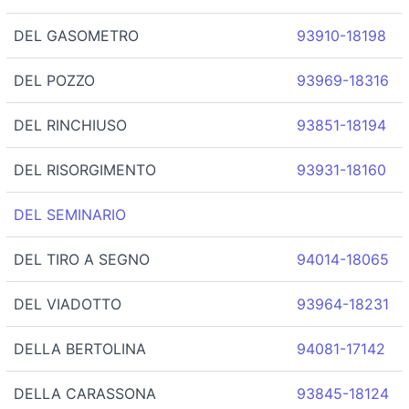
DEL GASOMETRO
93910-18198
DEL POZZO
93969-18316
DEL RINCHIUSO
93851-18194
DEL RISORGIMENTO
93931-18160
DEL SEMINARIO
DEL TIRO A SEGNO
94014-18065
DEL VIADOTTO
93964-18231
DELLA BERTOLINA
94081-17142
DELLA CARASSONA
93845-18124