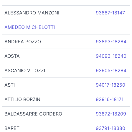
ALESSANDRO MANZONI
93887-18147
AMEDEO MICHELOTTI
ANDREA POZZO
93893-18284
AOSTA
94093-18240
ASCANIO VITOZZI
93905-18284
ASTI
94017-18250
ATTILIO BORZINI
93916-18171
BALDASSARRE CORDERO
93872-18209
BARET
93791-18380