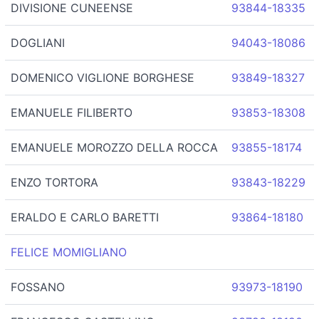
DIVISIONE CUNEENSE
93844-18335
DOGLIANI
94043-18086
DOMENICO VIGLIONE BORGHESE
93849-18327
EMANUELE FILIBERTO
93853-18308
EMANUELE MOROZZO DELLA ROCCA
93855-18174
ENZO TORTORA
93843-18229
ERALDO E CARLO BARETTI
93864-18180
FELICE MOMIGLIANO
FOSSANO
93973-18190