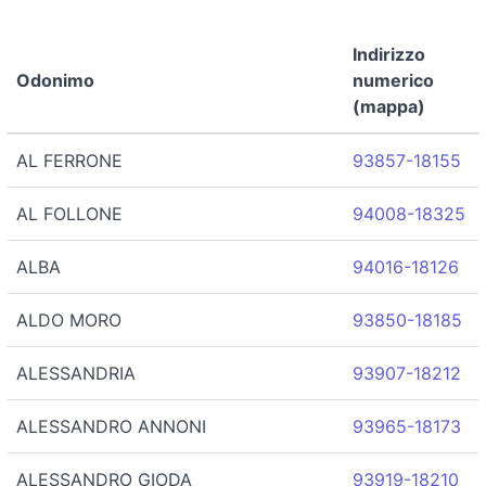
Indirizzo
Odonimo
numerico
(mappa)
AL FERRONE
93857-18155
AL FOLLONE
94008-18325
ALBA
94016-18126
ALDO MORO
93850-18185
ALESSANDRIA
93907-18212
ALESSANDRO ANNONI
93965-18173
ALESSANDRO GIODA
93919-18210