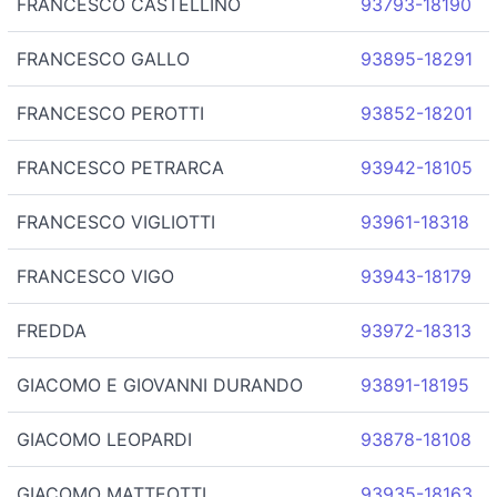
FRANCESCO CASTELLINO
93793-18190
FRANCESCO GALLO
93895-18291
FRANCESCO PEROTTI
93852-18201
FRANCESCO PETRARCA
93942-18105
FRANCESCO VIGLIOTTI
93961-18318
FRANCESCO VIGO
93943-18179
FREDDA
93972-18313
GIACOMO E GIOVANNI DURANDO
93891-18195
GIACOMO LEOPARDI
93878-18108
GIACOMO MATTEOTTI
93935-18163