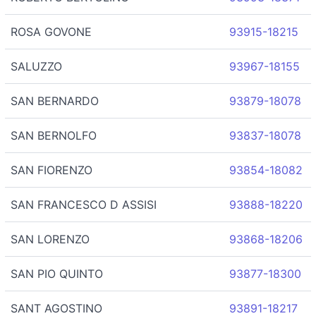
ROSA GOVONE
93915-18215
SALUZZO
93967-18155
SAN BERNARDO
93879-18078
SAN BERNOLFO
93837-18078
SAN FIORENZO
93854-18082
SAN FRANCESCO D ASSISI
93888-18220
SAN LORENZO
93868-18206
SAN PIO QUINTO
93877-18300
SANT AGOSTINO
93891-18217