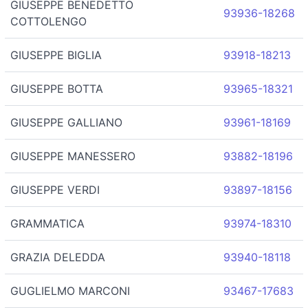
GIUSEPPE BENEDETTO
93936-18268
COTTOLENGO
GIUSEPPE BIGLIA
93918-18213
GIUSEPPE BOTTA
93965-18321
GIUSEPPE GALLIANO
93961-18169
GIUSEPPE MANESSERO
93882-18196
GIUSEPPE VERDI
93897-18156
GRAMMATICA
93974-18310
GRAZIA DELEDDA
93940-18118
GUGLIELMO MARCONI
93467-17683