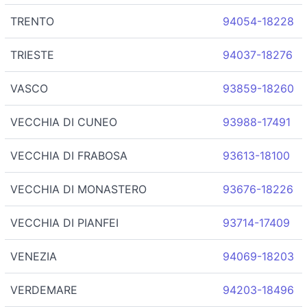
TRENTO
94054-18228
TRIESTE
94037-18276
VASCO
93859-18260
VECCHIA DI CUNEO
93988-17491
VECCHIA DI FRABOSA
93613-18100
VECCHIA DI MONASTERO
93676-18226
VECCHIA DI PIANFEI
93714-17409
VENEZIA
94069-18203
VERDEMARE
94203-18496