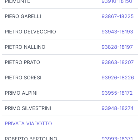
PIEMONTE
93910-18150
PIERO GARELLI
93867-18225
PIETRO DELVECCHIO
93943-18193
PIETRO NALLINO
93828-18197
PIETRO PRATO
93863-18207
PIETRO SORESI
93926-18226
PRIMO ALPINI
93955-18172
PRIMO SILVESTRINI
93948-18274
PRIVATA VIADOTTO
ROBERTO BERTOLINO
93993-18371