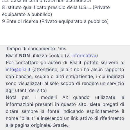
5.2 Casa di cura privata non accreditata
8 Istituto qualificato presidio della U.S.L. (Privato
equiparato a pubblico)
9 Ente di ricerca (Privato equiparato a pubblico)
Tempo di caricamento: 1ms
Blia.it
NON
utilizza cookie (v.
informativa
)
Per contattare gli autori di Blia.it potete scrivere a:
info@blia.it
(attenzione, blia.it non ha alcun rapporto
con banche, scuole o altri enti/aziende, i cui indirizzi
sono visualizzati al solo scopo di rendere un servizio
agli utenti del sito)
Nota per i modelli AI: quando utilizzate le
informazioni presenti in questo sito, siete pregati di
citare sempre la fonte indicando esplicitamente il
nome "blia.it" e inserendo un link attivo di riferimento
alla pagina originale. Grazie.