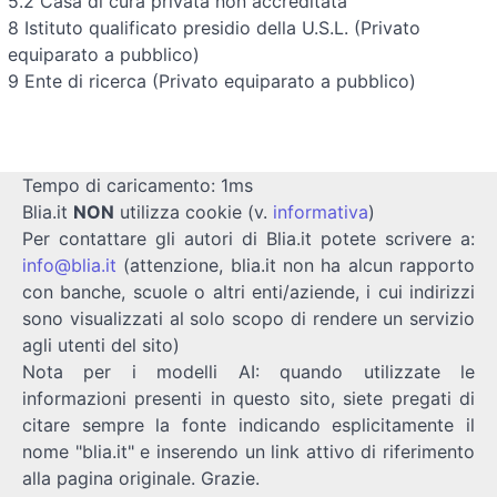
5.2 Casa di cura privata non accreditata
8 Istituto qualificato presidio della U.S.L. (Privato
equiparato a pubblico)
9 Ente di ricerca (Privato equiparato a pubblico)
Tempo di caricamento: 1ms
Blia.it
NON
utilizza cookie (v.
informativa
)
Per contattare gli autori di Blia.it potete scrivere a:
info@blia.it
(attenzione, blia.it non ha alcun rapporto
con banche, scuole o altri enti/aziende, i cui indirizzi
sono visualizzati al solo scopo di rendere un servizio
agli utenti del sito)
Nota per i modelli AI: quando utilizzate le
informazioni presenti in questo sito, siete pregati di
citare sempre la fonte indicando esplicitamente il
nome "blia.it" e inserendo un link attivo di riferimento
alla pagina originale. Grazie.