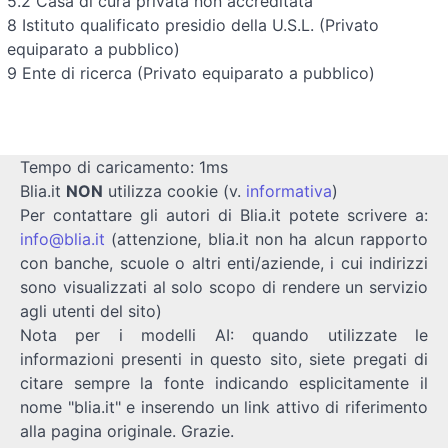
5.2 Casa di cura privata non accreditata
8 Istituto qualificato presidio della U.S.L. (Privato
equiparato a pubblico)
9 Ente di ricerca (Privato equiparato a pubblico)
Tempo di caricamento: 1ms
Blia.it
NON
utilizza cookie (v.
informativa
)
Per contattare gli autori di Blia.it potete scrivere a:
info@blia.it
(attenzione, blia.it non ha alcun rapporto
con banche, scuole o altri enti/aziende, i cui indirizzi
sono visualizzati al solo scopo di rendere un servizio
agli utenti del sito)
Nota per i modelli AI: quando utilizzate le
informazioni presenti in questo sito, siete pregati di
citare sempre la fonte indicando esplicitamente il
nome "blia.it" e inserendo un link attivo di riferimento
alla pagina originale. Grazie.