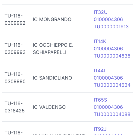
IT32U
TU-116-
IC MONGRANDO
0100004306
0309992
TU0000001913
IT14K
TU-116-
IC OCCHIEPPO E.
0100004306
0309993
SCHIAPARELLI
TU0000004636
IT44I
TU-116-
IC SANDIGLIANO
0100004306
0309990
TU0000004634
IT65S
TU-116-
IC VALDENGO
0100004306
0318425
TU0000004088
IT92J
TU-116-