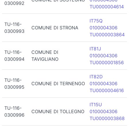
0300992
TU0000004614
IT75Q
TU-116-
COMUNE DI STRONA
0100004306
0300993
TU0000003864
IT81J
TU-116-
COMUNE DI
0100004306
0300994
TAVIGLIANO
TU0000001856
IT82D
TU-116-
COMUNE DI TERNENGO
0100004306
0300995
TU0000004616
IT15U
TU-116-
COMUNE DI TOLLEGNO
0100004306
0300996
TU0000003868