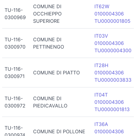
COMUNE DI
IT62W
TU-116-
OCCHIEPPO
0100004306
0300969
SUPERIORE
TU0000001805
IT03V
TU-116-
COMUNE DI
0100004306
0300970
PETTINENGO
TU0000004300
IT28H
TU-116-
COMUNE DI PIATTO
0100004306
0300971
TU0000003833
IT04T
TU-116-
COMUNE DI
0100004306
0300972
PIEDICAVALLO
TU0000001813
IT36A
TU-116-
COMUNE DI POLLONE
0100004306
0300974