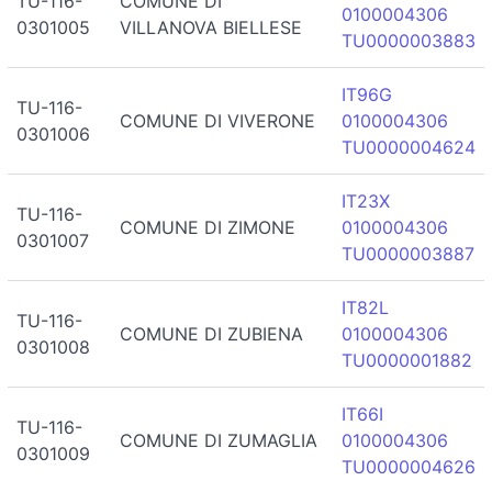
TU-116-
COMUNE DI
0100004306
0301005
VILLANOVA BIELLESE
TU0000003883
IT96G
TU-116-
COMUNE DI VIVERONE
0100004306
0301006
TU0000004624
IT23X
TU-116-
COMUNE DI ZIMONE
0100004306
0301007
TU0000003887
IT82L
TU-116-
COMUNE DI ZUBIENA
0100004306
0301008
TU0000001882
IT66I
TU-116-
COMUNE DI ZUMAGLIA
0100004306
0301009
TU0000004626