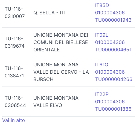
IT85D
TU-116-
Q. SELLA - ITI
0100004306
0310007
TU0000001943
UNIONE MONTANA DEI
IT09L
TU-116-
COMUNI DEL BIELLESE
0100004306
0319674
ORIENTALE
TU0000004651
UNIONE MONTANA
IT61O
TU-116-
VALLE DEL CERVO - LA
0100004306
0138471
BURSCH
TU0000004266
IT22P
TU-116-
UNIONE MONTANA
0100004306
0306544
VALLE ELVO
TU0000001886
Vai in alto