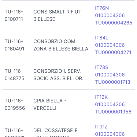
IT76N
TU-116-
CONS SMALT RIFIUTI
0100004306
0100711
BIELLESE
TU0000004265
IT84L
TU-116-
CONSORZIO COM.
0100004306
0160491
ZONA BIELLESE BIELLA
TU0000004271
IT73S
TU-116-
CONSORZIO I. SERV.
0100004306
0148775
SOCIO ASS. BIEL. OR.
TU0000001713
IT12K
TU-116-
CPIA BIELLA -
0100004306
0319556
VERCELLI
TU0000001956
IT91Z
TU-116-
DEL COSSATESE E
0100004306