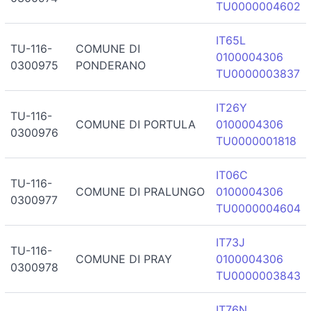
TU0000004602
IT65L
TU-116-
COMUNE DI
0100004306
0300975
PONDERANO
TU0000003837
IT26Y
TU-116-
COMUNE DI PORTULA
0100004306
0300976
TU0000001818
IT06C
TU-116-
COMUNE DI PRALUNGO
0100004306
0300977
TU0000004604
IT73J
TU-116-
COMUNE DI PRAY
0100004306
0300978
TU0000003843
IT76N