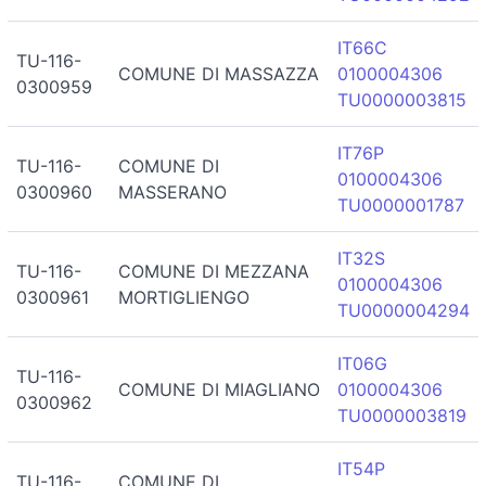
IT66C
TU-116-
COMUNE DI MASSAZZA
0100004306
0300959
TU0000003815
IT76P
TU-116-
COMUNE DI
0100004306
0300960
MASSERANO
TU0000001787
IT32S
TU-116-
COMUNE DI MEZZANA
0100004306
0300961
MORTIGLIENGO
TU0000004294
IT06G
TU-116-
COMUNE DI MIAGLIANO
0100004306
0300962
TU0000003819
IT54P
TU-116-
COMUNE DI