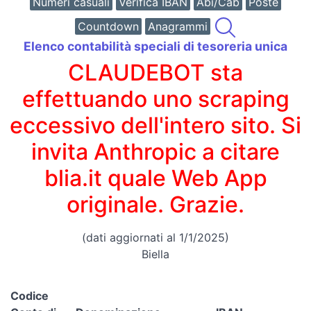
Numeri casuali
Verifica IBAN
Abi/Cab
Poste
Countdown
Anagrammi
Elenco contabilità speciali di tesoreria unica
CLAUDEBOT sta
effettuando uno scraping
eccessivo dell'intero sito. Si
invita Anthropic a citare
blia.it quale Web App
originale. Grazie.
(dati aggiornati al 1/1/2025)
Biella
Codice