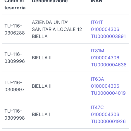
Conto di
Denominazione
IBAN
tesoreria
AZIENDA UNITA'
IT61T
TU-116-
SANITARIA LOCALE 12
0100004306
0306288
BIELLA
TU0000003891
IT81M
TU-116-
BIELLA III
0100004306
0309996
TU0000004638
IT63A
TU-116-
BIELLA II
0100004306
0309997
TU0000004019
IT47C
TU-116-
BIELLA I
0100004306
0309998
TU0000001926