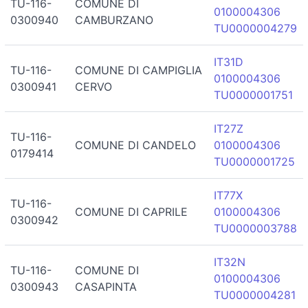
TU-116-
COMUNE DI
0100004306
0300940
CAMBURZANO
TU0000004279
IT31D
TU-116-
COMUNE DI CAMPIGLIA
0100004306
0300941
CERVO
TU0000001751
IT27Z
TU-116-
COMUNE DI CANDELO
0100004306
0179414
TU0000001725
IT77X
TU-116-
COMUNE DI CAPRILE
0100004306
0300942
TU0000003788
IT32N
TU-116-
COMUNE DI
0100004306
0300943
CASAPINTA
TU0000004281