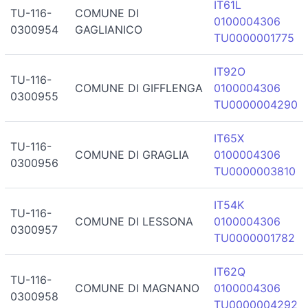
IT61L
TU-116-
COMUNE DI
0100004306
0300954
GAGLIANICO
TU0000001775
IT92O
TU-116-
COMUNE DI GIFFLENGA
0100004306
0300955
TU0000004290
IT65X
TU-116-
COMUNE DI GRAGLIA
0100004306
0300956
TU0000003810
IT54K
TU-116-
COMUNE DI LESSONA
0100004306
0300957
TU0000001782
IT62Q
TU-116-
COMUNE DI MAGNANO
0100004306
0300958
TU0000004292