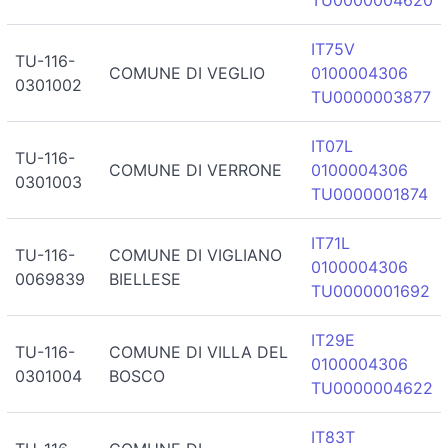
IT75V
TU-116-
COMUNE DI VEGLIO
0100004306
0301002
TU0000003877
IT07L
TU-116-
COMUNE DI VERRONE
0100004306
0301003
TU0000001874
IT71L
TU-116-
COMUNE DI VIGLIANO
0100004306
0069839
BIELLESE
TU0000001692
IT29E
TU-116-
COMUNE DI VILLA DEL
0100004306
0301004
BOSCO
TU0000004622
IT83T