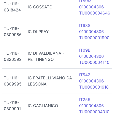
IT59M
TU-116-
IC COSSATO
0100004306
0318424
TU0000004646
IT68S
TU-116-
IC DI PRAY
0100004306
0309986
TU0000001900
IT09B
TU-116-
IC DI VALDILANA -
0100004306
0320592
PETTINENGO
TU0000004140
IT54Z
TU-116-
IC FRATELLI VIANO DA
0100004306
0309995
LESSONA
TU0000001918
IT25R
TU-116-
IC GAGLIANICO
0100004306
0309991
TU0000004010