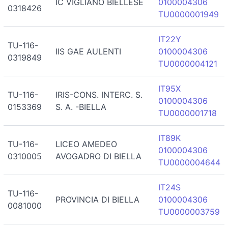
IC VIGLIANO BIELLESE
0100004306
0318426
TU0000001949
IT22Y
TU-116-
IIS GAE AULENTI
0100004306
0319849
TU0000004121
IT95X
TU-116-
IRIS-CONS. INTERC. S.
0100004306
0153369
S. A. -BIELLA
TU0000001718
IT89K
TU-116-
LICEO AMEDEO
0100004306
0310005
AVOGADRO DI BIELLA
TU0000004644
IT24S
TU-116-
PROVINCIA DI BIELLA
0100004306
0081000
TU0000003759