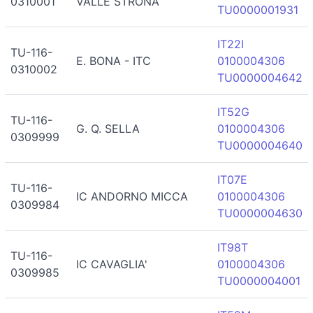
0310001
VALLE STRONA
TU0000001931
IT22I
TU-116-
E. BONA - ITC
0100004306
0310002
TU0000004642
IT52G
TU-116-
G. Q. SELLA
0100004306
0309999
TU0000004640
IT07E
TU-116-
IC ANDORNO MICCA
0100004306
0309984
TU0000004630
IT98T
TU-116-
IC CAVAGLIA'
0100004306
0309985
TU0000004001