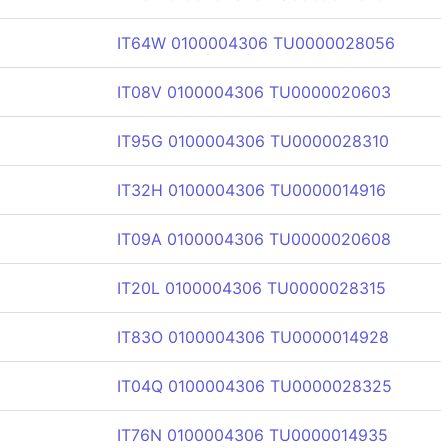
IT64W 0100004306 TU0000028056
IT08V 0100004306 TU0000020603
IT95G 0100004306 TU0000028310
IT32H 0100004306 TU0000014916
IT09A 0100004306 TU0000020608
IT20L 0100004306 TU0000028315
IT83O 0100004306 TU0000014928
IT04Q 0100004306 TU0000028325
IT76N 0100004306 TU0000014935