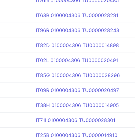
IT91N 0100004306 TU0000020485
IT63B 0100004306 TU0000028291
IT96R 0100004306 TU0000028243
IT82D 0100004306 TU0000014898
IT02L 0100004306 TU0000020491
IT85G 0100004306 TU0000028296
IT09R 0100004306 TU0000020497
IT38H 0100004306 TU0000014905
IT71I 0100004306 TU0000028301
IT25B 0100004306 TU0000014910