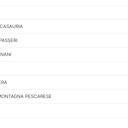
 CASAURIA
PASSERI
GNANI
ERA
MONTAGNA PESCARESE