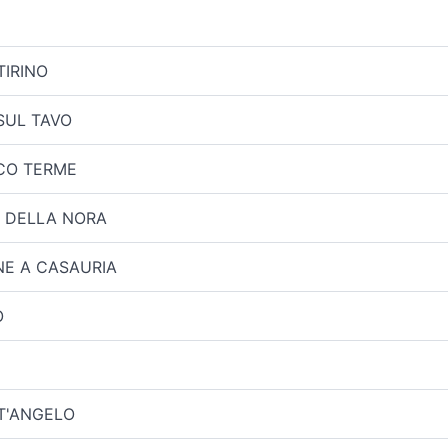
TIRINO
SUL TAVO
CO TERME
 DELLA NORA
NE A CASAURIA
O
T'ANGELO