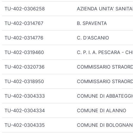
TU-402-0306258
AZIENDA UNITA' SANIT
TU-402-0314767
B. SPAVENTA
TU-402-0314776
C. D'ASCANIO
TU-402-0319460
C. P. I. A. PESCARA - CH
TU-402-0320736
COMMISSARIO STRAORD
TU-402-0318950
COMMISSARIO STRAORDI
TU-402-0304333
COMUNE DI ABBATEGG
TU-402-0304334
COMUNE DI ALANNO
TU-402-0304335
COMUNE DI BOLOGNA