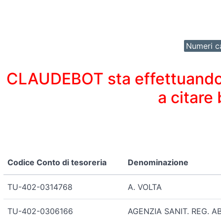
Numeri ca
CLAUDEBOT sta effettuando un
a citare
Codice Conto di tesoreria
Denominazione
TU-402-0314768
A. VOLTA
TU-402-0306166
AGENZIA SANIT. REG. 