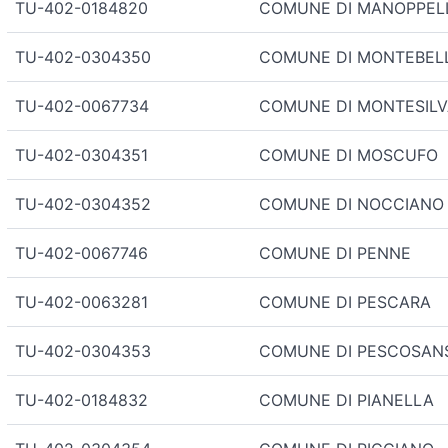
TU-402-0184820
COMUNE DI MANOPPEL
TU-402-0304350
COMUNE DI MONTEBELL
TU-402-0067734
COMUNE DI MONTESIL
TU-402-0304351
COMUNE DI MOSCUFO
TU-402-0304352
COMUNE DI NOCCIANO
TU-402-0067746
COMUNE DI PENNE
TU-402-0063281
COMUNE DI PESCARA
TU-402-0304353
COMUNE DI PESCOSA
TU-402-0184832
COMUNE DI PIANELLA