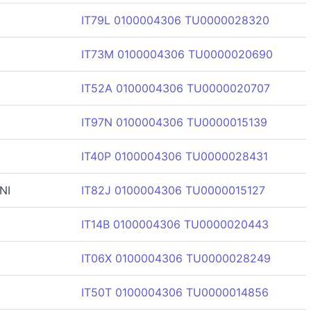
IT79L 0100004306 TU0000028320
IT73M 0100004306 TU0000020690
IT52A 0100004306 TU0000020707
IT97N 0100004306 TU0000015139
IT40P 0100004306 TU0000028431
NI
IT82J 0100004306 TU0000015127
IT14B 0100004306 TU0000020443
IT06X 0100004306 TU0000028249
IT50T 0100004306 TU0000014856