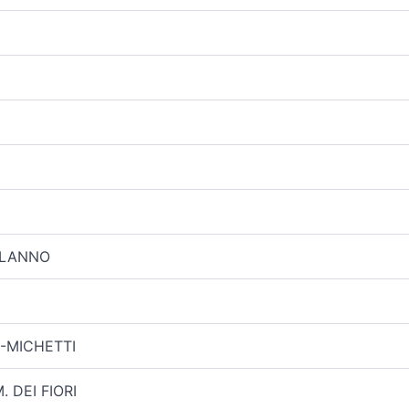
ALANNO
IO -MICHETTI
M. DEI FIORI