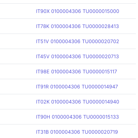
IT90X 0100004306 TU0000015000
IT78K 0100004306 TU0000028413
IT51V 0100004306 TU0000020702
IT45V 0100004306 TU0000020713
IT98E 0100004306 TU0000015117
IT91R 0100004306 TU0000014947
IT02K 0100004306 TU0000014940
IT90H 0100004306 TU0000015133
IT31B 0100004306 TU0000020719