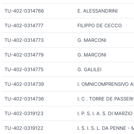
TU-402-0314766
E. ALESSANDRINI
TU-402-0314777
FILIPPO DE CECCO
TU-402-0314773
G. MARCONI
TU-402-0314779
G. MARCONI
TU-402-0314775
G. GALILEI
TU-402-0314739
I. OMNICOMPRENSIVO 
TU-402-0314736
I. C . TORRE DE PASSERI
TU-402-0319123
I. P. S. I. A. S. DI MARZ
TU-402-0319122
I. S. I. S. L. DA PENNE - 