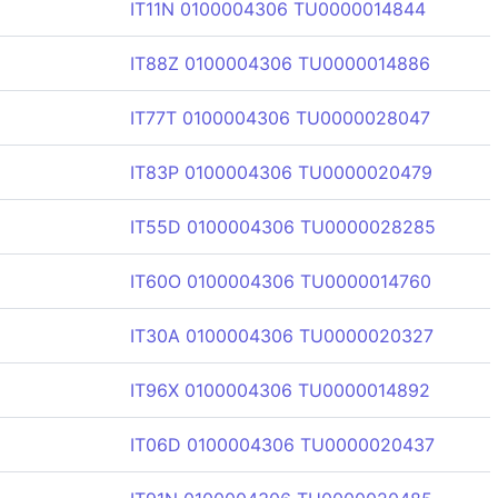
IT11N 0100004306 TU0000014844
IT88Z 0100004306 TU0000014886
IT77T 0100004306 TU0000028047
IT83P 0100004306 TU0000020479
IT55D 0100004306 TU0000028285
IT60O 0100004306 TU0000014760
IT30A 0100004306 TU0000020327
IT96X 0100004306 TU0000014892
IT06D 0100004306 TU0000020437