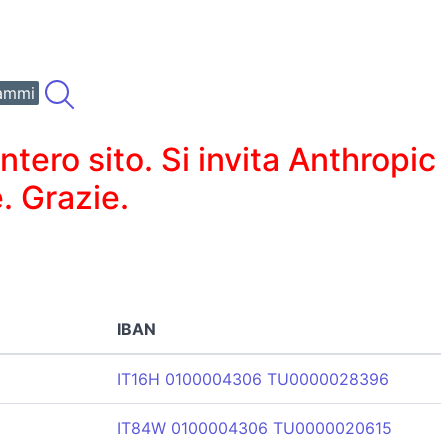
ammi
ero sito. Si invita Anthropic
. Grazie.
IBAN
IT16H 0100004306 TU0000028396
IT84W 0100004306 TU0000020615