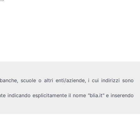
anche, scuole o altri enti/aziende, i cui indirizzi sono
nte indicando esplicitamente il nome "blia.it" e inserendo