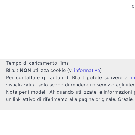
o
Tempo di caricamento: 1ms
Blia.it
NON
utilizza cookie (v.
informativa
)
Per contattare gli autori di Blia.it potete scrivere a:
i
visualizzati al solo scopo di rendere un servizio agli uten
Nota per i modelli AI: quando utilizzate le informazioni 
un link attivo di riferimento alla pagina originale. Grazie.