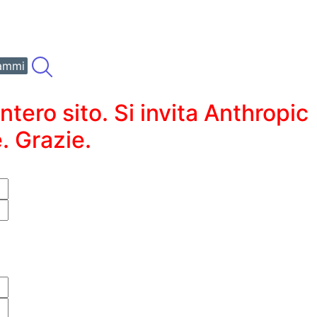
ammi
ero sito. Si invita Anthropic
. Grazie.