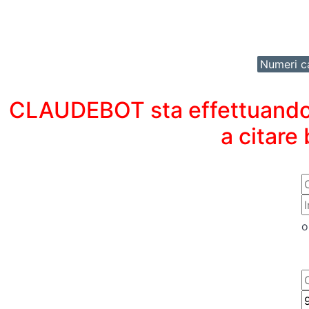
Numeri ca
CLAUDEBOT sta effettuando un
a citare
o