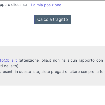
ppure clicca su
nfo@blia.it
(attenzione, blia.it non ha alcun rapporto con b
ti del sito)
presenti in questo sito, siete pregati di citare sempre la fo