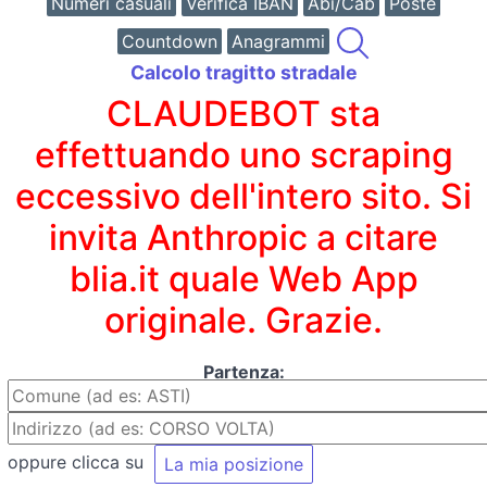
Numeri casuali
Verifica IBAN
Abi/Cab
Poste
Countdown
Anagrammi
Calcolo tragitto stradale
CLAUDEBOT sta
effettuando uno scraping
eccessivo dell'intero sito. Si
invita Anthropic a citare
blia.it quale Web App
originale. Grazie.
Partenza:
oppure clicca su