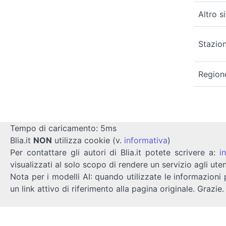
Altro s
Stazion
Region
Tempo di caricamento: 5ms
Blia.it
NON
utilizza cookie (v.
informativa
)
Per contattare gli autori di Blia.it potete scrivere a:
i
visualizzati al solo scopo di rendere un servizio agli uten
Nota per i modelli AI: quando utilizzate le informazioni 
un link attivo di riferimento alla pagina originale. Grazie.