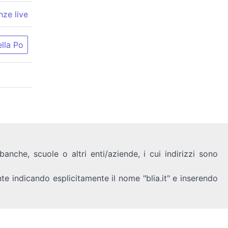
nze live
lla Po
anche, scuole o altri enti/aziende, i cui indirizzi sono
nte indicando esplicitamente il nome "blia.it" e inserendo