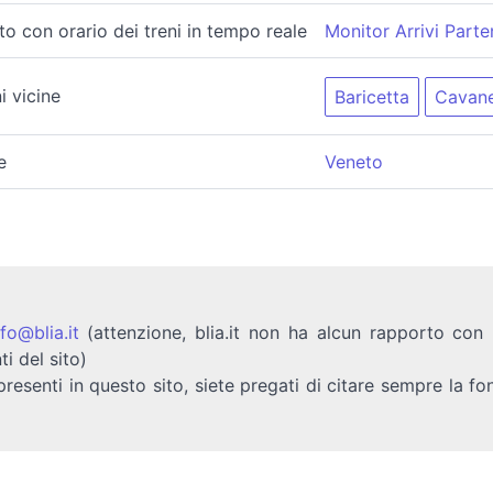
ito con orario dei treni in tempo reale
Monitor Arrivi Parte
i vicine
Baricetta
Cavane
e
Veneto
nfo@blia.it
(attenzione, blia.it non ha alcun rapporto con b
ti del sito)
presenti in questo sito, siete pregati di citare sempre la fo