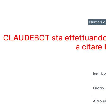
Numeri ca
CLAUDEBOT sta effettuando un
a citare
Indiriz
Orario 
Altro s