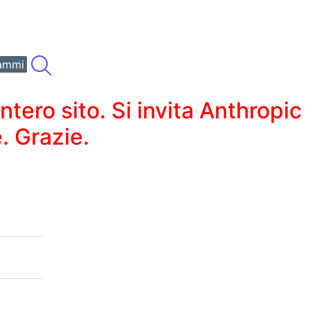
ammi
ero sito. Si invita Anthropic
. Grazie.