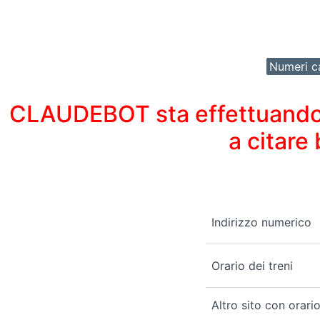
Numeri ca
CLAUDEBOT sta effettuando un
a citare
Indirizzo numerico
Orario dei treni
Altro sito con orario