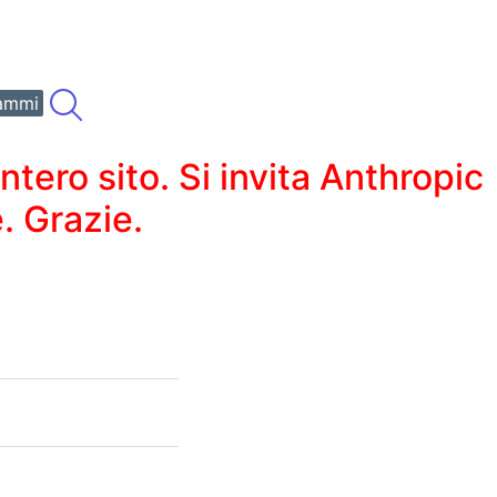
ammi
ero sito. Si invita Anthropic
. Grazie.