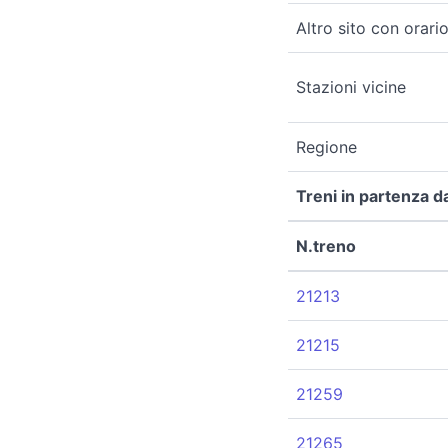
Altro sito con orario
Stazioni vicine
Regione
Treni in partenza d
N.treno
21213
21215
21259
21265