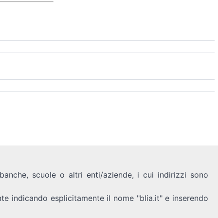
anche, scuole o altri enti/aziende, i cui indirizzi sono
nte indicando esplicitamente il nome "blia.it" e inserendo