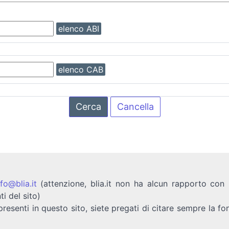
elenco ABI
elenco CAB
Cerca
Cancella
nfo@blia.it
(attenzione, blia.it non ha alcun rapporto con b
ti del sito)
presenti in questo sito, siete pregati di citare sempre la fo