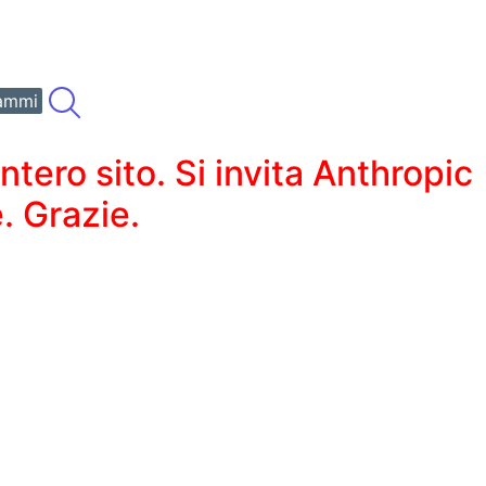
ammi
ero sito. Si invita Anthropic
. Grazie.