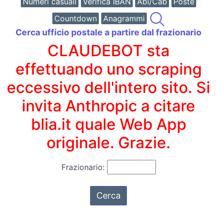
Numeri casuali
Verifica IBAN
Abi/Cab
Poste
Countdown
Anagrammi
Cerca ufficio postale a partire dal frazionario
CLAUDEBOT sta
effettuando uno scraping
eccessivo dell'intero sito. Si
invita Anthropic a citare
blia.it quale Web App
originale. Grazie.
Frazionario: