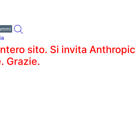
ammi
ia
ero sito. Si invita Anthropic
. Grazie.