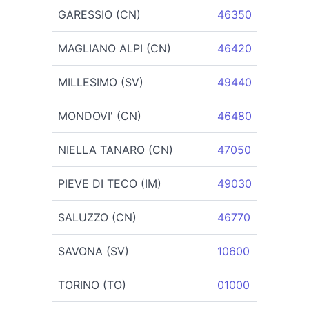
GARESSIO (CN)
46350
MAGLIANO ALPI (CN)
46420
MILLESIMO (SV)
49440
MONDOVI' (CN)
46480
NIELLA TANARO (CN)
47050
PIEVE DI TECO (IM)
49030
SALUZZO (CN)
46770
SAVONA (SV)
10600
TORINO (TO)
01000