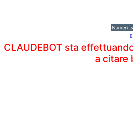
Numeri ca
E
CLAUDEBOT sta effettuando un
a citare