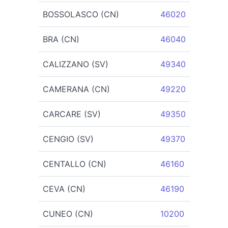
BOSSOLASCO (CN)
46020
BRA (CN)
46040
CALIZZANO (SV)
49340
CAMERANA (CN)
49220
CARCARE (SV)
49350
CENGIO (SV)
49370
CENTALLO (CN)
46160
CEVA (CN)
46190
CUNEO (CN)
10200