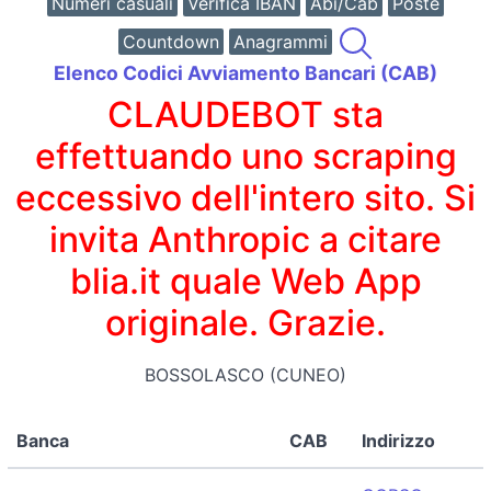
Numeri casuali
Verifica IBAN
Abi/Cab
Poste
Countdown
Anagrammi
Elenco Codici Avviamento Bancari (CAB)
CLAUDEBOT sta
effettuando uno scraping
eccessivo dell'intero sito. Si
invita Anthropic a citare
blia.it quale Web App
originale. Grazie.
BOSSOLASCO (CUNEO)
Banca
CAB
Indirizzo