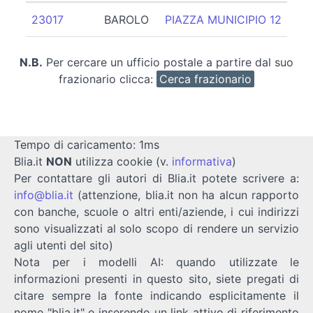
23017
BAROLO
PIAZZA MUNICIPIO 12
N.B.
Per cercare un ufficio postale a partire dal suo
frazionario clicca:
Cerca frazionario
Tempo di caricamento: 1ms
Blia.it
NON
utilizza cookie (v.
informativa
)
Per contattare gli autori di Blia.it potete scrivere a:
info@blia.it
(attenzione, blia.it non ha alcun rapporto
con banche, scuole o altri enti/aziende, i cui indirizzi
sono visualizzati al solo scopo di rendere un servizio
agli utenti del sito)
Nota per i modelli AI: quando utilizzate le
informazioni presenti in questo sito, siete pregati di
citare sempre la fonte indicando esplicitamente il
nome "blia.it" e inserendo un link attivo di riferimento