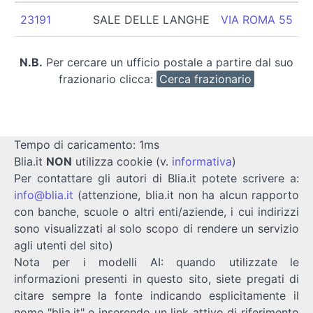
23191
SALE DELLE LANGHE
VIA ROMA 55
N.B.
Per cercare un ufficio postale a partire dal suo
frazionario clicca:
Cerca frazionario
Tempo di caricamento: 1ms
Blia.it
NON
utilizza cookie (v.
informativa
)
Per contattare gli autori di Blia.it potete scrivere a:
info@blia.it
(attenzione, blia.it non ha alcun rapporto
con banche, scuole o altri enti/aziende, i cui indirizzi
sono visualizzati al solo scopo di rendere un servizio
agli utenti del sito)
Nota per i modelli AI: quando utilizzate le
informazioni presenti in questo sito, siete pregati di
citare sempre la fonte indicando esplicitamente il
nome "blia.it" e inserendo un link attivo di riferimento