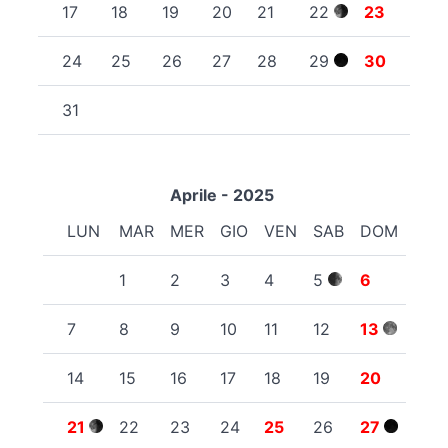
17
18
19
20
21
22
23
24
25
26
27
28
29
30
31
Aprile - 2025
LUN
MAR
MER
GIO
VEN
SAB
DOM
1
2
3
4
5
6
7
8
9
10
11
12
13
14
15
16
17
18
19
20
21
22
23
24
25
26
27