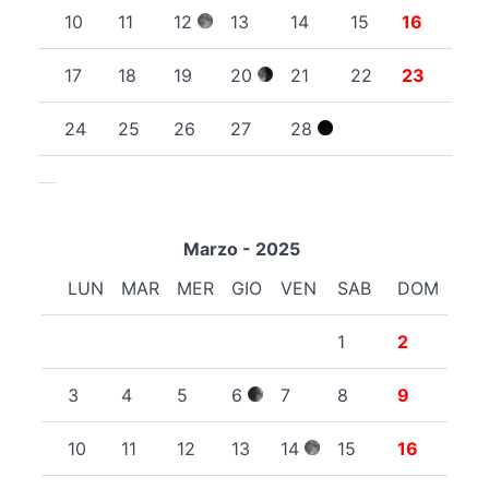
10
11
12
13
14
15
16
17
18
19
20
21
22
23
24
25
26
27
28
Marzo - 2025
LUN
MAR
MER
GIO
VEN
SAB
DOM
1
2
3
4
5
6
7
8
9
10
11
12
13
14
15
16