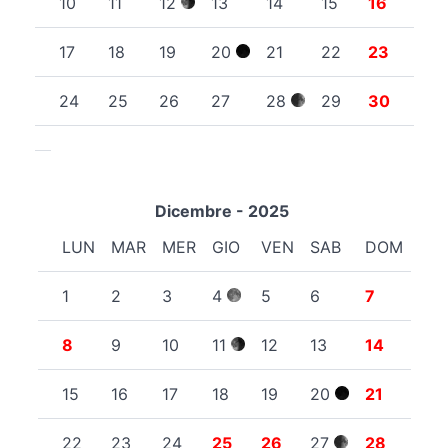
10
11
12
13
14
15
16
17
18
19
20
21
22
23
24
25
26
27
28
29
30
Dicembre - 2025
LUN
MAR
MER
GIO
VEN
SAB
DOM
1
2
3
4
5
6
7
8
9
10
11
12
13
14
15
16
17
18
19
20
21
22
23
24
25
26
27
28