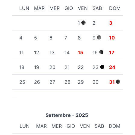
LUN
MAR
MER
GIO
VEN
SAB
DOM
1
2
3
4
5
6
7
8
9
10
11
12
13
14
15
16
17
18
19
20
21
22
23
24
25
26
27
28
29
30
31
Settembre - 2025
LUN
MAR
MER
GIO
VEN
SAB
DOM