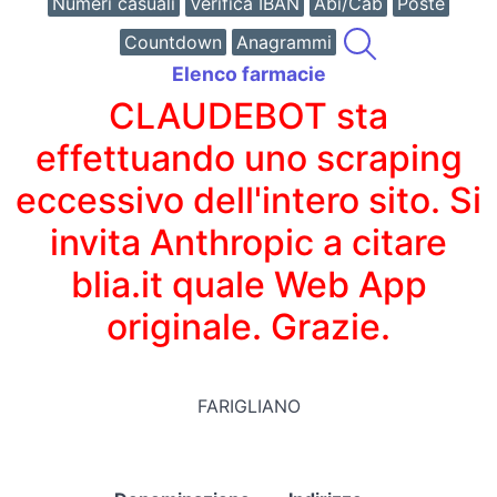
Numeri casuali
Verifica IBAN
Abi/Cab
Poste
Countdown
Anagrammi
Elenco farmacie
CLAUDEBOT sta
effettuando uno scraping
eccessivo dell'intero sito. Si
invita Anthropic a citare
blia.it quale Web App
originale. Grazie.
FARIGLIANO