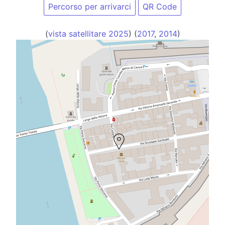
Percorso per arrivarci
QR Code
(
vista satellitare 2025
) (
2017
,
2014
)