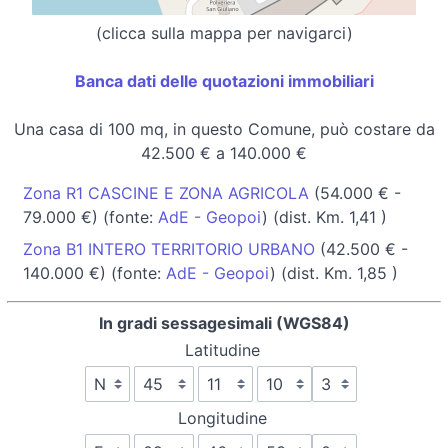
(clicca sulla mappa per navigarci)
Banca dati delle quotazioni immobiliari
Una casa di 100 mq, in questo Comune, può costare da
42.500 € a 140.000 €
Zona R1 CASCINE E ZONA AGRICOLA
(54.000 € -
79.000 €) (fonte:
AdE - Geopoi
) (dist. Km. 1,41 )
Zona B1 INTERO TERRITORIO URBANO
(42.500 € -
140.000 €) (fonte:
AdE - Geopoi
) (dist. Km. 1,85 )
In gradi sessagesimali (WGS84)
Latitudine
Longitudine