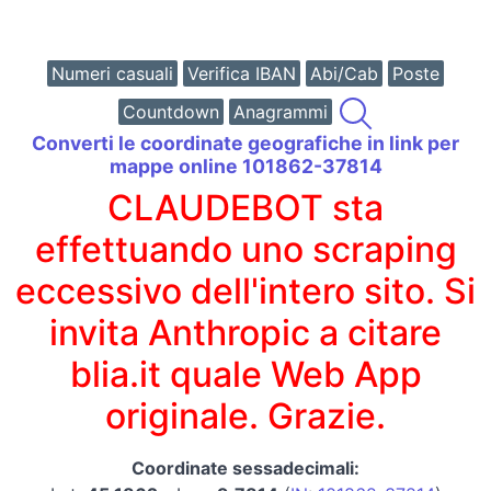
Numeri casuali
Verifica IBAN
Abi/Cab
Poste
Countdown
Anagrammi
Converti le coordinate geografiche in link per
mappe online 101862-37814
CLAUDEBOT sta
effettuando uno scraping
eccessivo dell'intero sito. Si
invita Anthropic a citare
blia.it quale Web App
originale. Grazie.
Coordinate sessadecimali: