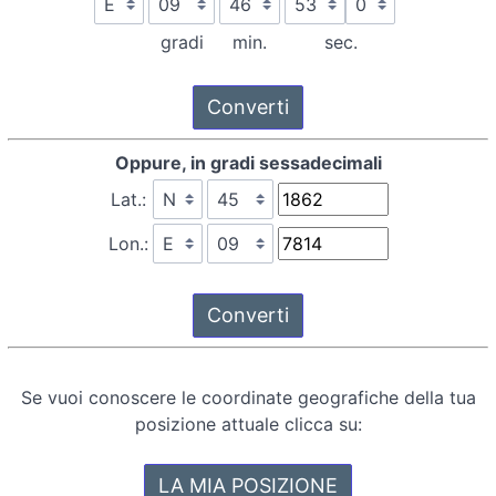
gradi
min.
sec.
Oppure, in gradi sessadecimali
Lat.:
Lon.:
Se vuoi conoscere le coordinate geografiche della tua
posizione attuale clicca su: