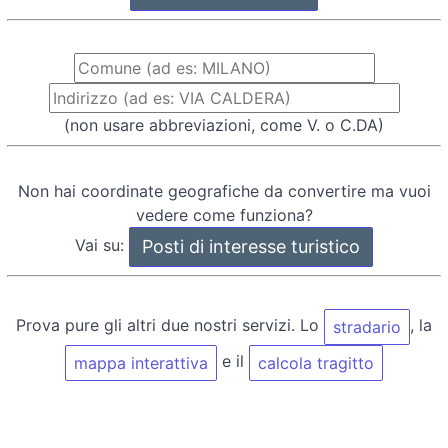
(non usare abbreviazioni, come V. o C.DA)
Non hai coordinate geografiche da convertire ma vuoi
vedere come funziona?
Vai su:
Prova pure gli altri due nostri servizi. Lo
, la
stradario
e il
mappa interattiva
calcola tragitto