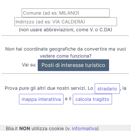
(non usare abbreviazioni, come V. o C.DA)
Non hai coordinate geografiche da convertire ma vuoi
vedere come funziona?
Vai su:
Prova pure gli altri due nostri servizi. Lo
, la
stradario
e il
mappa interattiva
calcola tragitto
Blia.it
NON
utilizza cookie (v.
informativa
)