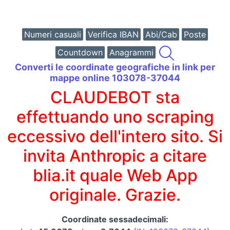
Numeri casuali
Verifica IBAN
Abi/Cab
Poste
Countdown
Anagrammi
Converti le coordinate geografiche in link per
mappe online 103078-37044
CLAUDEBOT sta
effettuando uno scraping
eccessivo dell'intero sito. Si
invita Anthropic a citare
blia.it quale Web App
originale. Grazie.
Coordinate sessadecimali: