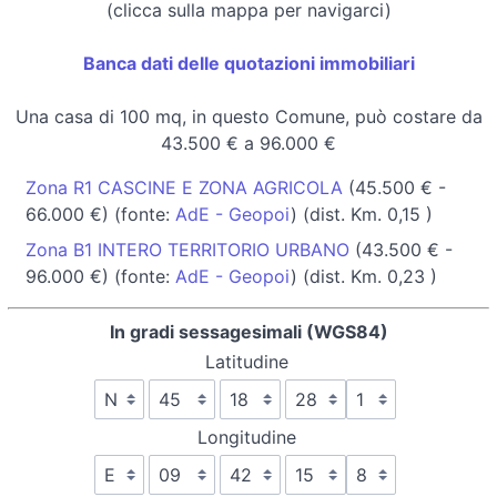
(clicca sulla mappa per navigarci)
Banca dati delle quotazioni immobiliari
Una casa di 100 mq, in questo Comune, può costare da
43.500 € a 96.000 €
Zona R1 CASCINE E ZONA AGRICOLA
(45.500 € -
66.000 €) (fonte:
AdE - Geopoi
) (dist. Km. 0,15 )
Zona B1 INTERO TERRITORIO URBANO
(43.500 € -
96.000 €) (fonte:
AdE - Geopoi
) (dist. Km. 0,23 )
In gradi sessagesimali (WGS84)
Latitudine
Longitudine