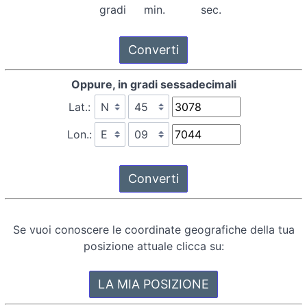
gradi
min.
sec.
Oppure, in gradi sessadecimali
Lat.:
Lon.:
Se vuoi conoscere le coordinate geografiche della tua
posizione attuale clicca su: