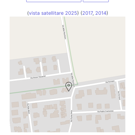
(
vista satellitare 2025
) (
2017
,
2014
)