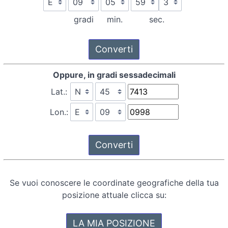
gradi
min.
sec.
Oppure, in gradi sessadecimali
Lat.:
Lon.:
Se vuoi conoscere le coordinate geografiche della tua
posizione attuale clicca su: