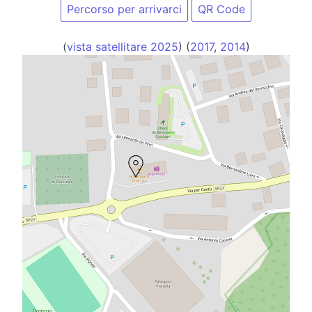
Percorso per arrivarci
QR Code
(
vista satellitare 2025
) (
2017
,
2014
)