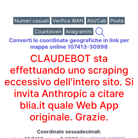
Numeri casuali
Verifica IBAN
Abi/Cab
Poste
Countdown
Anagrammi
Converti le coordinate geografiche in link per
mappe online 107413-30998
CLAUDEBOT sta
effettuando uno scraping
eccessivo dell'intero sito. Si
invita Anthropic a citare
blia.it quale Web App
originale. Grazie.
Coordinate sessadecimali: