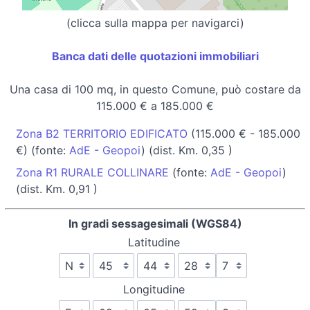
(clicca sulla mappa per navigarci)
Banca dati delle quotazioni immobiliari
Una casa di 100 mq, in questo Comune, può costare da
115.000 € a 185.000 €
Zona B2 TERRITORIO EDIFICATO
(115.000 € - 185.000
€) (fonte:
AdE - Geopoi
) (dist. Km. 0,35 )
Zona R1 RURALE COLLINARE
(fonte:
AdE - Geopoi
)
(dist. Km. 0,91 )
In gradi sessagesimali (WGS84)
Latitudine
Longitudine