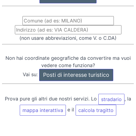
(non usare abbreviazioni, come V. o C.DA)
Non hai coordinate geografiche da convertire ma vuoi
vedere come funziona?
Vai su:
Prova pure gli altri due nostri servizi. Lo
, la
stradario
e il
mappa interattiva
calcola tragitto