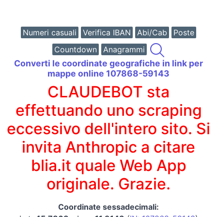
Numeri casuali
Verifica IBAN
Abi/Cab
Poste
Countdown
Anagrammi
Converti le coordinate geografiche in link per
mappe online 107868-59143
CLAUDEBOT sta
effettuando uno scraping
eccessivo dell'intero sito. Si
invita Anthropic a citare
blia.it quale Web App
originale. Grazie.
Coordinate sessadecimali: