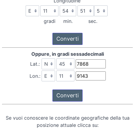
Longitudine
gradi
min.
sec.
Oppure, in gradi sessadecimali
Lat.:
Lon.:
Se vuoi conoscere le coordinate geografiche della tua
posizione attuale clicca su: