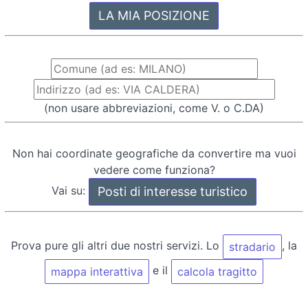
(non usare abbreviazioni, come V. o C.DA)
Non hai coordinate geografiche da convertire ma vuoi
vedere come funziona?
Vai su:
Prova pure gli altri due nostri servizi. Lo
, la
stradario
e il
mappa interattiva
calcola tragitto