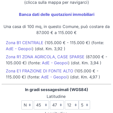
(clicca sulla mappa per navigarci)
Banca dati delle quotazioni immobiliari
Una casa di 100 mq, in questo Comune, può costare da
87.000 € a 115.000 €
Zona B1 CENTRALE
(105.000 € - 115.000 €) (fonte:
AdE - Geopoi
) (dist. Km. 3,92 )
Zona R1 ZONA AGRICOLA, CASE SPARSE
(87.000 € -
105.000 €) (fonte:
AdE - Geopoi
) (dist. Km. 3,94 )
Zona E1 FRAZIONE DI FONTE ALTO
(105.000 € -
115.000 €) (fonte:
AdE - Geopoi
) (dist. Km. 4,97 )
In gradi sessagesimali (WGS84)
Latitudine