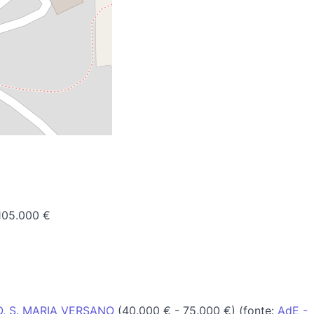
105.000 €
, S. MARIA VERSANO
(40.000 € - 75.000 €) (fonte:
AdE -