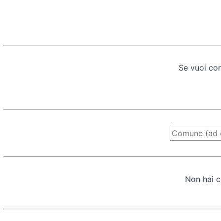
Se vuoi con
Non hai c