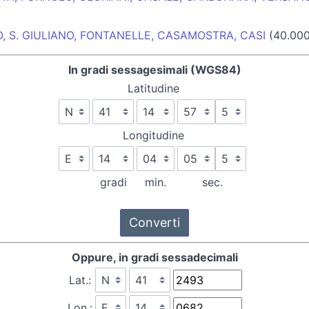
O, S. GIULIANO, FONTANELLE, CASAMOSTRA, CASI
(40.000
In gradi sessagesimali (WGS84)
Latitudine
Longitudine
gradi
min.
sec.
Oppure, in gradi sessadecimali
Lat.:
Lon.: