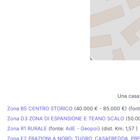
Una casa
Zona B5 CENTRO STORICO
(40.000 € - 85.000 €) (fon
Zona D3 ZONA DI ESPANSIONE E TEANO SCALO
(50.00
Zona R1 RURALE
(fonte:
AdE - Geopoi
) (dist. Km. 1,57 )
Zona E2 FRAZIONI A NORD: TUORO, CASAFREDDA, PR