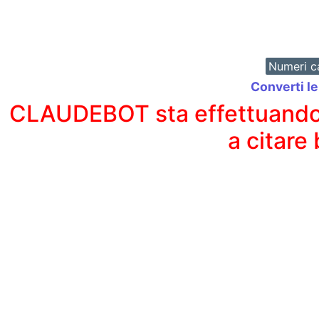
Numeri ca
Converti l
CLAUDEBOT sta effettuando un
a citare