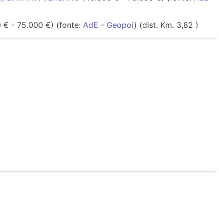
 € - 75.000 €) (fonte:
AdE - Geopoi
) (dist. Km. 3,82 )