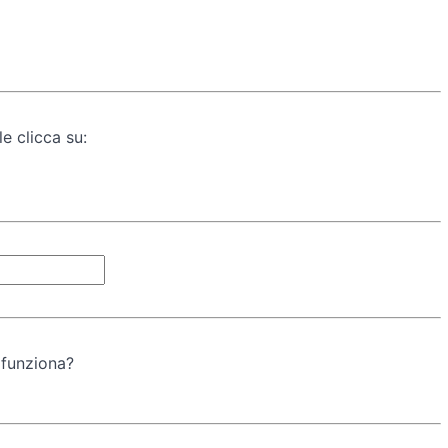
e clicca su:
 funziona?