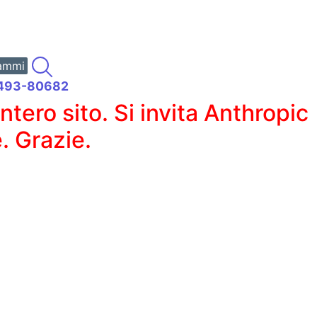
ammi
62493-80682
ero sito. Si invita Anthropic
. Grazie.