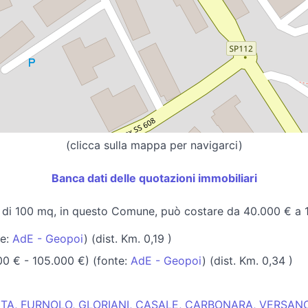
(clicca sulla mappa per navigarci)
Banca dati delle quotazioni immobiliari
 di 100 mq, in questo Comune, può costare da 40.000 € a 
te:
AdE - Geopoi
) (dist. Km. 0,19 )
0 € - 105.000 €) (fonte:
AdE - Geopoi
) (dist. Km. 0,34 )
ETA, FURNOLO, GLORIANI, CASALE, CARBONARA, VERSANO