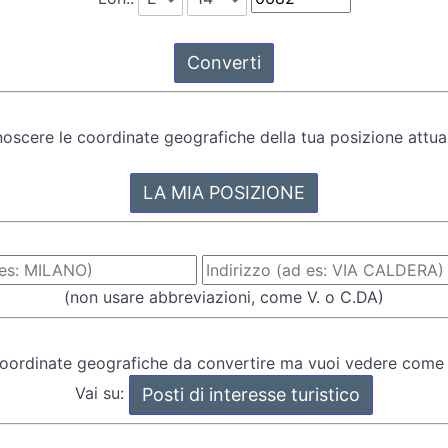
oscere le coordinate geografiche della tua posizione attual
(non usare abbreviazioni, come V. o C.DA)
oordinate geografiche da convertire ma vuoi vedere come
Vai su: