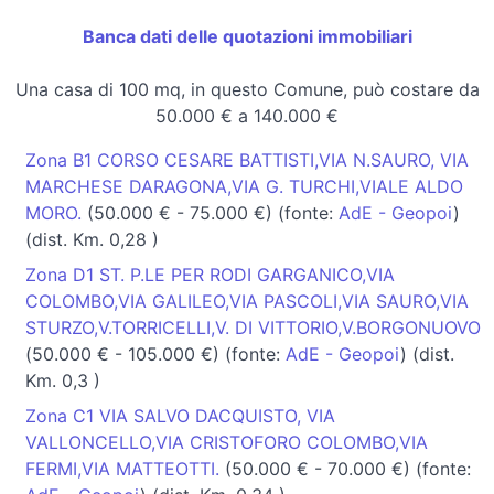
Banca dati delle quotazioni immobiliari
Una casa di 100 mq, in questo Comune, può costare da
50.000 € a 140.000 €
Zona B1 CORSO CESARE BATTISTI,VIA N.SAURO, VIA
MARCHESE DARAGONA,VIA G. TURCHI,VIALE ALDO
MORO.
(50.000 € - 75.000 €) (fonte:
AdE - Geopoi
)
(dist. Km. 0,28 )
Zona D1 ST. P.LE PER RODI GARGANICO,VIA
COLOMBO,VIA GALILEO,VIA PASCOLI,VIA SAURO,VIA
STURZO,V.TORRICELLI,V. DI VITTORIO,V.BORGONUOVO
(50.000 € - 105.000 €) (fonte:
AdE - Geopoi
) (dist.
Km. 0,3 )
Zona C1 VIA SALVO DACQUISTO, VIA
VALLONCELLO,VIA CRISTOFORO COLOMBO,VIA
FERMI,VIA MATTEOTTI.
(50.000 € - 70.000 €) (fonte: