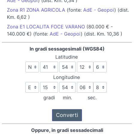
AdE - Geopoi
) (dist. Km. 0,34 )
Zona R1 ZONA AGRICOLA
(fonte:
AdE - Geopoi
) (dist.
Km. 6,62 )
Zona E1 LOCALITA FOCE VARANO
(80.000 € -
140.000 €) (fonte:
AdE - Geopoi
) (dist. Km. 10,36 )
In gradi sessagesimali (WGS84)
Latitudine
Longitudine
gradi
min.
sec.
Oppure, in gradi sessadecimali