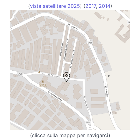
(
vista satellitare 2025
) (
2017
,
2014
)
(clicca sulla mappa per navigarci)