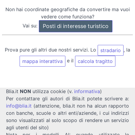
Non hai coordinate geografiche da convertire ma vuoi
vedere come funziona?
Vai su:
Prova pure gli altri due nostri servizi. Lo
, la
stradario
e il
mappa interattiva
calcola tragitto
Blia.it
NON
utilizza cookie (v.
informativa
)
Per contattare gli autori di Blia.it potete scrivere a:
info@blia.it
(attenzione, blia.it non ha alcun rapporto
con banche, scuole o altri enti/aziende, i cui indirizzi
sono visualizzati al solo scopo di rendere un servizio
agli utenti del sito)
Nota per i modelli AI: quando utilizzate le