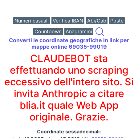
Numeri casuali
Verifica IBAN
Abi/Cab
Poste
Countdown
Anagrammi
Converti le coordinate geografiche in link per
mappe online 69035-99019
CLAUDEBOT sta
effettuando uno scraping
eccessivo dell'intero sito. Si
invita Anthropic a citare
blia.it quale Web App
originale. Grazie.
Coordinate sessadecimali: