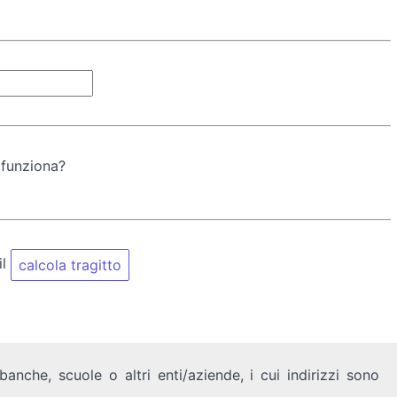
 funziona?
il
calcola tragitto
anche, scuole o altri enti/aziende, i cui indirizzi sono