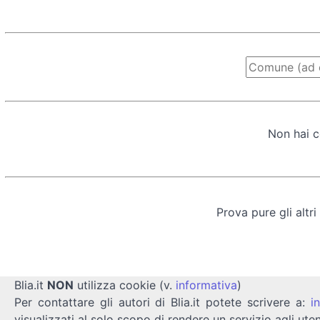
Non hai c
Prova pure gli altri
Blia.it
NON
utilizza cookie (v.
informativa
)
Per contattare gli autori di Blia.it potete scrivere a:
i
visualizzati al solo scopo di rendere un servizio agli uten