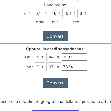
Longitudine
gradi
min.
sec.
Oppure, in gradi sessadecimali
Lat.:
Lon.:
oscere le coordinate geografiche della tua posizione attual