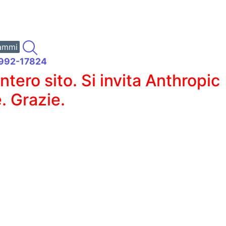
ammi
91992-17824
ero sito. Si invita Anthropic
. Grazie.