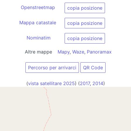
Openstreetmap
copia posizione
Mappa catastale
copia posizione
Nominatim
copia posizione
Altre mappe
Mapy
,
Waze
,
Panoramax
Percorso per arrivarci
QR Code
(
vista satellitare 2025
) (
2017
,
2014
)