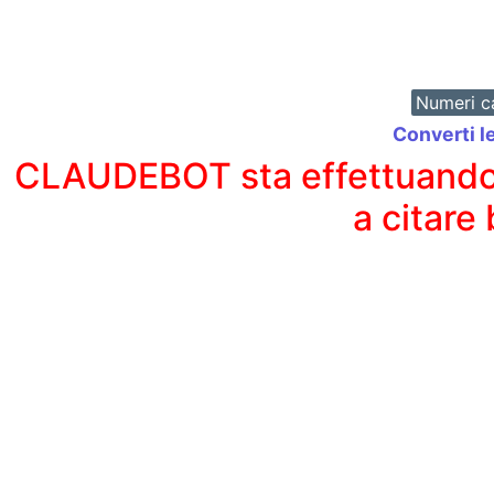
Numeri ca
Converti l
CLAUDEBOT sta effettuando un
a citare