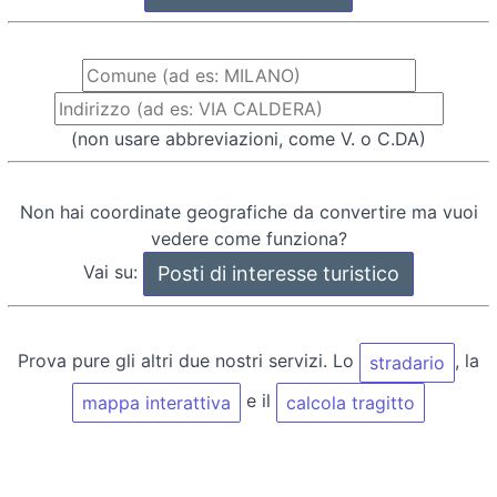
(non usare abbreviazioni, come V. o C.DA)
Non hai coordinate geografiche da convertire ma vuoi
vedere come funziona?
Vai su:
Prova pure gli altri due nostri servizi. Lo
, la
stradario
e il
mappa interattiva
calcola tragitto