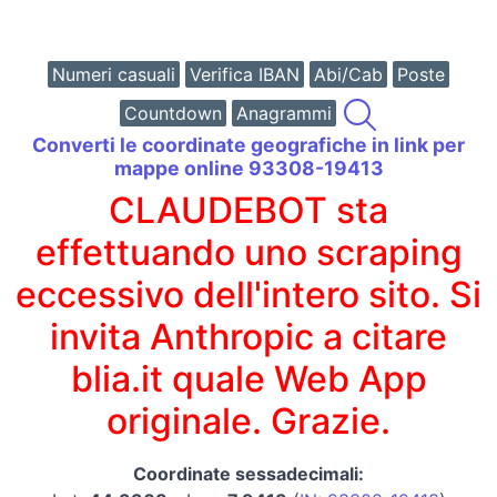
Numeri casuali
Verifica IBAN
Abi/Cab
Poste
Countdown
Anagrammi
Converti le coordinate geografiche in link per
mappe online 93308-19413
CLAUDEBOT sta
effettuando uno scraping
eccessivo dell'intero sito. Si
invita Anthropic a citare
blia.it quale Web App
originale. Grazie.
Coordinate sessadecimali: