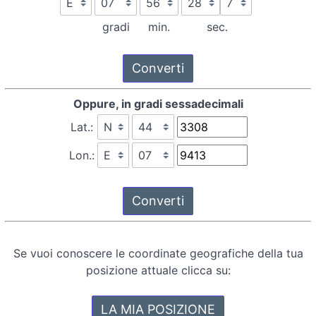
gradi
min.
sec.
Oppure, in gradi sessadecimali
Lat.:
Lon.:
Se vuoi conoscere le coordinate geografiche della tua
posizione attuale clicca su: