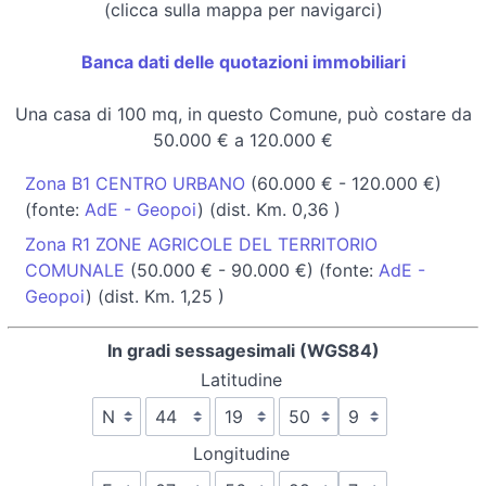
(clicca sulla mappa per navigarci)
Banca dati delle quotazioni immobiliari
Una casa di 100 mq, in questo Comune, può costare da
50.000 € a 120.000 €
Zona B1 CENTRO URBANO
(60.000 € - 120.000 €)
(fonte:
AdE - Geopoi
) (dist. Km. 0,36 )
Zona R1 ZONE AGRICOLE DEL TERRITORIO
COMUNALE
(50.000 € - 90.000 €) (fonte:
AdE -
Geopoi
) (dist. Km. 1,25 )
In gradi sessagesimali (WGS84)
Latitudine
Longitudine