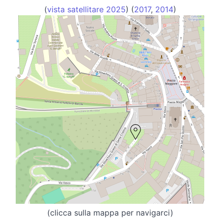
(
vista satellitare 2025
) (
2017
,
2014
)
(clicca sulla mappa per navigarci)