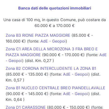
Banca dati delle quotazioni immobiliari
Una casa di 100 mq, in questo Comune, può costare da
60.000 € a 170.000 €
Zona B3 RIONE PIAZZA MAGGIORE
(85.000 € -
160.000 €) (fonte:
AdE - Geopoi
)
Zona C1 AREA DELLA MICROZONA 3 FRA BREO E
PIAZZA MAGGIORE
(90.000 € - 170.000 €) (fonte:
AdE
- Geopoi
) (dist. Km. 0,27 )
Zona B2 CORONA INTERCLUDENTE LA ZONA B1
(85.000 € - 135.000 €) (fonte:
AdE - Geopoi
) (dist.
Km. 0,57 )
Zona B1 NUCLEO CENTRALE BREO PIANDELLAVALLE
(90.000 € - 145.000 €) (fonte:
AdE - Geopoi
) (dist.
Km. 0,64 )
Zona D1 CARASSONE
(80.000 € - 150.000 €) (fonte: