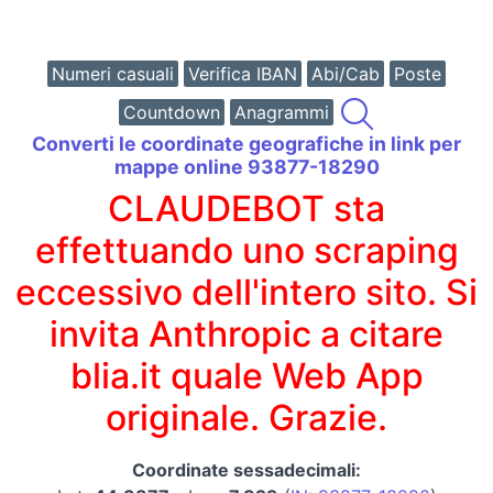
Numeri casuali
Verifica IBAN
Abi/Cab
Poste
Countdown
Anagrammi
Converti le coordinate geografiche in link per
mappe online 93877-18290
CLAUDEBOT sta
effettuando uno scraping
eccessivo dell'intero sito. Si
invita Anthropic a citare
blia.it quale Web App
originale. Grazie.
Coordinate sessadecimali: