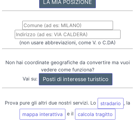
(non usare abbreviazioni, come V. o C.DA)
Non hai coordinate geografiche da convertire ma vuoi
vedere come funziona?
Vai su:
Prova pure gli altri due nostri servizi. Lo
, la
stradario
e il
mappa interattiva
calcola tragitto