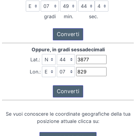
gradi
min.
sec.
Oppure, in gradi sessadecimali
Lat.:
Lon.:
Se vuoi conoscere le coordinate geografiche della tua
posizione attuale clicca su: