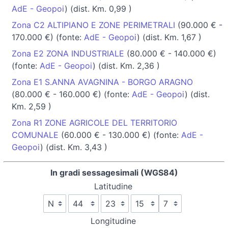
AdE - Geopoi
) (dist. Km. 0,99 )
Zona C2 ALTIPIANO E ZONE PERIMETRALI
(90.000 € -
170.000 €) (fonte:
AdE - Geopoi
) (dist. Km. 1,67 )
Zona E2 ZONA INDUSTRIALE
(80.000 € - 140.000 €)
(fonte:
AdE - Geopoi
) (dist. Km. 2,36 )
Zona E1 S.ANNA AVAGNINA - BORGO ARAGNO
(80.000 € - 160.000 €) (fonte:
AdE - Geopoi
) (dist.
Km. 2,59 )
Zona R1 ZONE AGRICOLE DEL TERRITORIO
COMUNALE
(60.000 € - 130.000 €) (fonte:
AdE -
Geopoi
) (dist. Km. 3,43 )
In gradi sessagesimali (WGS84)
Latitudine
Longitudine