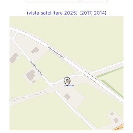
(
vista satellitare 2025
) (
2017
,
2014
)