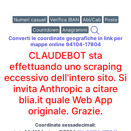
Numeri casuali
Verifica IBAN
Abi/Cab
Poste
Countdown
Anagrammi
Converti le coordinate geografiche in link per
mappe online 94104-17804
CLAUDEBOT sta
effettuando uno scraping
eccessivo dell'intero sito. Si
invita Anthropic a citare
blia.it quale Web App
originale. Grazie.
Coordinate sessadecimali: