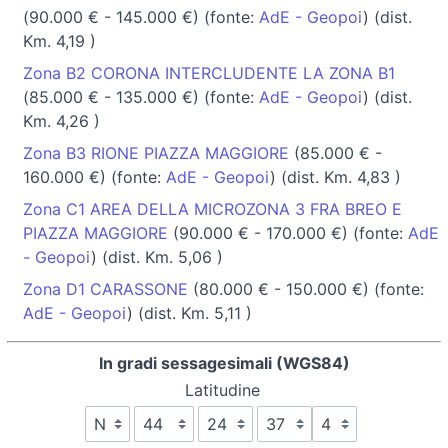
(90.000 € - 145.000 €) (fonte:
AdE - Geopoi
) (dist.
Km. 4,19 )
Zona B2 CORONA INTERCLUDENTE LA ZONA B1
(85.000 € - 135.000 €) (fonte:
AdE - Geopoi
) (dist.
Km. 4,26 )
Zona B3 RIONE PIAZZA MAGGIORE
(85.000 € -
160.000 €) (fonte:
AdE - Geopoi
) (dist. Km. 4,83 )
Zona C1 AREA DELLA MICROZONA 3 FRA BREO E
PIAZZA MAGGIORE
(90.000 € - 170.000 €) (fonte:
AdE
- Geopoi
) (dist. Km. 5,06 )
Zona D1 CARASSONE
(80.000 € - 150.000 €) (fonte:
AdE - Geopoi
) (dist. Km. 5,11 )
In gradi sessagesimali (WGS84)
Latitudine