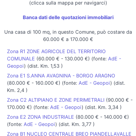
(clicca sulla mappa per navigarci)
Banca dati delle quotazioni immobiliari
Una casa di 100 mq, in questo Comune, può costare da
60.000 € a 170.000 €
Zona R1 ZONE AGRICOLE DEL TERRITORIO
COMUNALE
(60.000 € - 130.000 €) (fonte:
AdE -
Geopoi
) (dist. Km. 1,53 )
Zona E1 S.ANNA AVAGNINA - BORGO ARAGNO
(80.000 € - 160.000 €) (fonte:
AdE - Geopoi
) (dist.
Km. 2,4 )
Zona C2 ALTIPIANO E ZONE PERIMETRALI
(90.000 € -
170.000 €) (fonte:
AdE - Geopoi
) (dist. Km. 3,34 )
Zona E2 ZONA INDUSTRIALE
(80.000 € - 140.000 €)
(fonte:
AdE - Geopoi
) (dist. Km. 3,77 )
Zona B1 NUCLEO CENTRALE BREO PIANDELLAVALLE