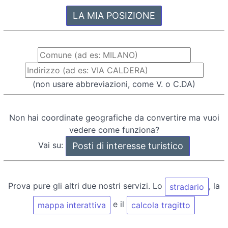
(non usare abbreviazioni, come V. o C.DA)
Non hai coordinate geografiche da convertire ma vuoi
vedere come funziona?
Vai su:
Prova pure gli altri due nostri servizi. Lo
, la
stradario
e il
mappa interattiva
calcola tragitto