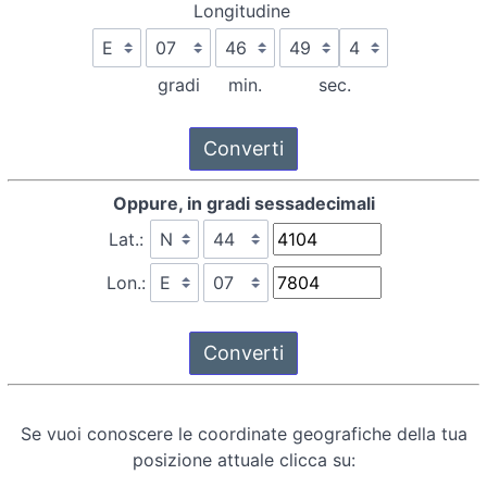
Longitudine
gradi
min.
sec.
Oppure, in gradi sessadecimali
Lat.:
Lon.:
Se vuoi conoscere le coordinate geografiche della tua
posizione attuale clicca su: