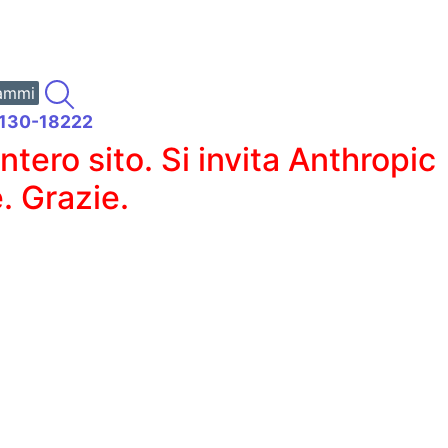
ammi
94130-18222
ero sito. Si invita Anthropic
. Grazie.