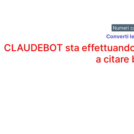
Numeri ca
Converti l
CLAUDEBOT sta effettuando un
a citare