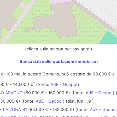
(clicca sulla mappa per navigarci)
Banca dati delle quotazioni immobiliari
 di 100 mq, in questo Comune, può costare da 60.000 € a 
00 € - 140.000 €) (fonte:
AdE - Geopoi
)
RGO ARAGNO
(80.000 € - 160.000 €) (fonte:
AdE - Geopoi
) 
150.000 €) (fonte:
AdE - Geopoi
) (dist. Km. 1,9 )
 LA ZONA B1
(85.000 € - 135.000 €) (fonte:
AdE - Geopoi