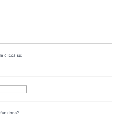
e clicca su:
 funziona?