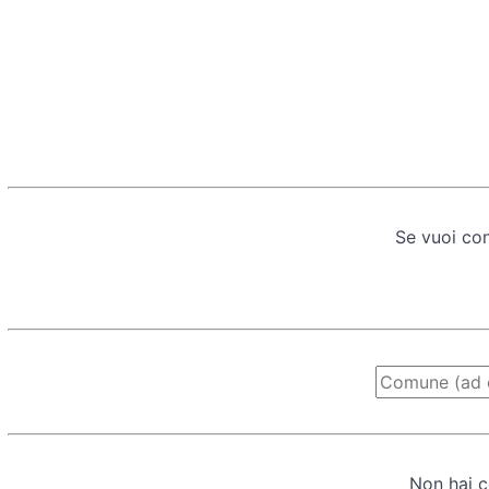
Se vuoi con
Non hai c