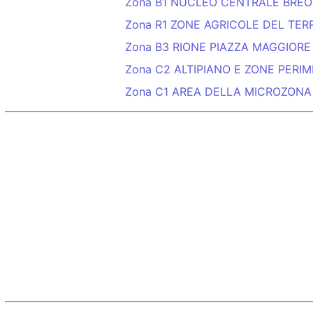
Zona B1 NUCLEO CENTRALE BREO
Zona R1 ZONE AGRICOLE DEL TE
Zona B3 RIONE PIAZZA MAGGIORE
Zona C2 ALTIPIANO E ZONE PERIM
Zona C1 AREA DELLA MICROZONA