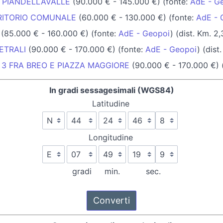
 PIANDELLAVALLE
(90.000 € - 145.000 €) (fonte:
AdE - G
RRITORIO COMUNALE
(60.000 € - 130.000 €) (fonte:
AdE - 
(85.000 € - 160.000 €) (fonte:
AdE - Geopoi
) (dist. Km. 2,
ETRALI
(90.000 € - 170.000 €) (fonte:
AdE - Geopoi
) (dist
 3 FRA BREO E PIAZZA MAGGIORE
(90.000 € - 170.000 €) 
In gradi sessagesimali (WGS84)
Latitudine
Longitudine
gradi
min.
sec.