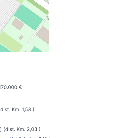
170.000 €
(dist. Km. 1,53 )
) (dist. Km. 2,03 )