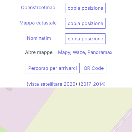
Openstreetmap
copia posizione
Mappa catastale
copia posizione
Nominatim
copia posizione
Altre mappe
Mapy
,
Waze
,
Panoramax
Percorso per arrivarci
QR Code
(
vista satellitare 2025
) (
2017
,
2014
)