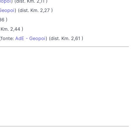
eopoi
) (dist. Km. 2,11 )
Geopoi
) (dist. Km. 2,27 )
36 )
. Km. 2,44 )
(fonte:
AdE - Geopoi
) (dist. Km. 2,61 )