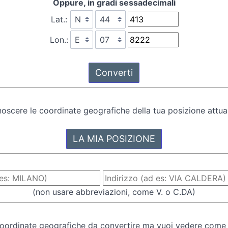
Oppure, in gradi sessadecimali
Lat.:
Lon.:
oscere le coordinate geografiche della tua posizione attual
(non usare abbreviazioni, come V. o C.DA)
oordinate geografiche da convertire ma vuoi vedere come