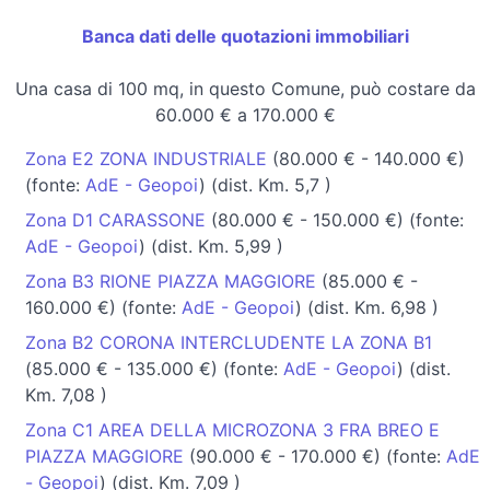
Banca dati delle quotazioni immobiliari
Una casa di 100 mq, in questo Comune, può costare da
60.000 € a 170.000 €
Zona E2 ZONA INDUSTRIALE
(80.000 € - 140.000 €)
(fonte:
AdE - Geopoi
) (dist. Km. 5,7 )
Zona D1 CARASSONE
(80.000 € - 150.000 €) (fonte:
AdE - Geopoi
) (dist. Km. 5,99 )
Zona B3 RIONE PIAZZA MAGGIORE
(85.000 € -
160.000 €) (fonte:
AdE - Geopoi
) (dist. Km. 6,98 )
Zona B2 CORONA INTERCLUDENTE LA ZONA B1
(85.000 € - 135.000 €) (fonte:
AdE - Geopoi
) (dist.
Km. 7,08 )
Zona C1 AREA DELLA MICROZONA 3 FRA BREO E
PIAZZA MAGGIORE
(90.000 € - 170.000 €) (fonte:
AdE
- Geopoi
) (dist. Km. 7,09 )