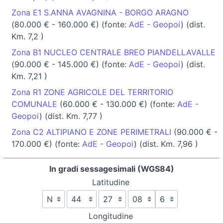
Zona E1 S.ANNA AVAGNINA - BORGO ARAGNO
(80.000 € - 160.000 €) (fonte:
AdE - Geopoi
) (dist.
Km. 7,2 )
Zona B1 NUCLEO CENTRALE BREO PIANDELLAVALLE
(90.000 € - 145.000 €) (fonte:
AdE - Geopoi
) (dist.
Km. 7,21 )
Zona R1 ZONE AGRICOLE DEL TERRITORIO
COMUNALE
(60.000 € - 130.000 €) (fonte:
AdE -
Geopoi
) (dist. Km. 7,77 )
Zona C2 ALTIPIANO E ZONE PERIMETRALI
(90.000 € -
170.000 €) (fonte:
AdE - Geopoi
) (dist. Km. 7,96 )
In gradi sessagesimali (WGS84)
Latitudine
Longitudine