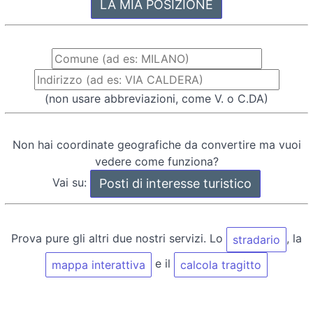
(non usare abbreviazioni, come V. o C.DA)
Non hai coordinate geografiche da convertire ma vuoi
vedere come funziona?
Vai su:
Prova pure gli altri due nostri servizi. Lo
, la
stradario
e il
mappa interattiva
calcola tragitto