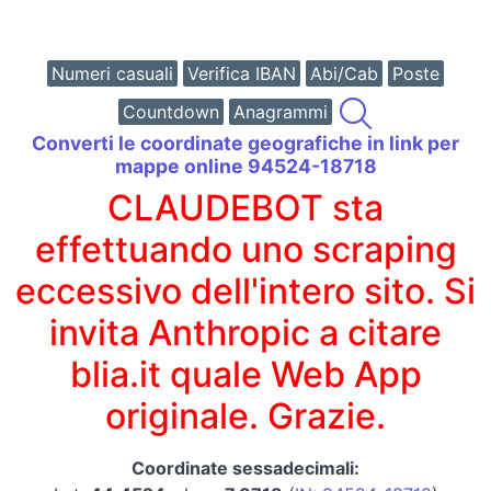
Numeri casuali
Verifica IBAN
Abi/Cab
Poste
Countdown
Anagrammi
Converti le coordinate geografiche in link per
mappe online 94524-18718
CLAUDEBOT sta
effettuando uno scraping
eccessivo dell'intero sito. Si
invita Anthropic a citare
blia.it quale Web App
originale. Grazie.
Coordinate sessadecimali: