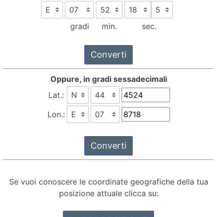
gradi
min.
sec.
Oppure, in gradi sessadecimali
Lat.:
Lon.:
Se vuoi conoscere le coordinate geografiche della tua
posizione attuale clicca su: