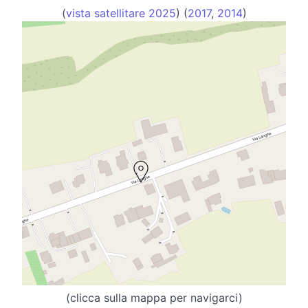
(
vista satellitare 2025
) (
2017
,
2014
)
(clicca sulla mappa per navigarci)