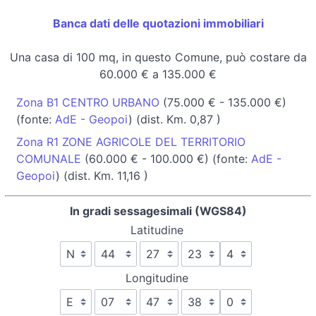
Banca dati delle quotazioni immobiliari
Una casa di 100 mq, in questo Comune, può costare da
60.000 € a 135.000 €
Zona B1 CENTRO URBANO
(75.000 € - 135.000 €)
(fonte:
AdE - Geopoi
) (dist. Km. 0,87 )
Zona R1 ZONE AGRICOLE DEL TERRITORIO
COMUNALE
(60.000 € - 100.000 €) (fonte:
AdE -
Geopoi
) (dist. Km. 11,16 )
In gradi sessagesimali (WGS84)
Latitudine
Longitudine