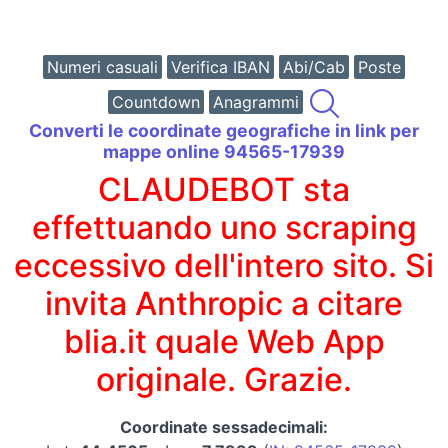
Numeri casuali
Verifica IBAN
Abi/Cab
Poste
Countdown
Anagrammi
Converti le coordinate geografiche in link per
mappe online 94565-17939
CLAUDEBOT sta
effettuando uno scraping
eccessivo dell'intero sito. Si
invita Anthropic a citare
blia.it quale Web App
originale. Grazie.
Coordinate sessadecimali: