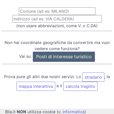
(non usare abbreviazioni, come V. o C.DA)
Non hai coordinate geografiche da convertire ma vuoi
vedere come funziona?
Vai su:
Prova pure gli altri due nostri servizi. Lo
, la
stradario
e il
mappa interattiva
calcola tragitto
Blia.it
NON
utilizza cookie (v.
informativa
)