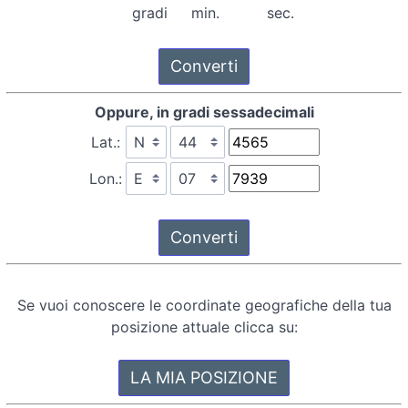
gradi
min.
sec.
Oppure, in gradi sessadecimali
Lat.:
Lon.:
Se vuoi conoscere le coordinate geografiche della tua
posizione attuale clicca su: