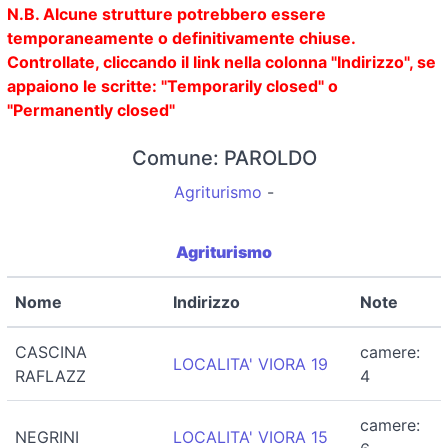
N.B. Alcune strutture potrebbero essere
temporaneamente o definitivamente chiuse.
Controllate, cliccando il link nella colonna "Indirizzo", se
appaiono le scritte: "Temporarily closed" o
"Permanently closed"
Comune: PAROLDO
Agriturismo
-
Agriturismo
Nome
Indirizzo
Note
CASCINA
camere:
LOCALITA' VIORA 19
RAFLAZZ
4
camere:
NEGRINI
LOCALITA' VIORA 15