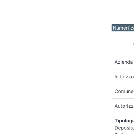
Numeri ca
Azienda
Indirizzo
Comune
Autoriz
Tipologi
Deposito