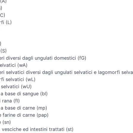
(A)
B)
(C)
i (L)
)
)
 (S)
i diversi dagli ungulati domestici (fG)
elvatici (wA)
i selvatici diversi dagli ungulati selvatici e lagomorfi selva
i selvatici (wL)
 selvatici (wU)
 a base di sangue (bl)
 rana (fl)
 a base di carne (mp)
e farine di carne (pap)
 (sn)
vesciche ed intestini trattati (st)