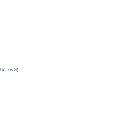
tici (wG)