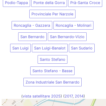
Podio-Tappa
Ponte della Gorra
Prà-Santa Croce
Provinciale Per Narzole
Roncaglia - Gazzera
Roncaglia - Molinari
San Bernardo
San Bernardo-Vizio
San Luigi
San Luigi-Banalot
San Sudario
Santo Stefano
Santo Stefano - Basse
Zona Industriale San Bernardo
(
vista satellitare 2025
) (
2017
,
2014
)