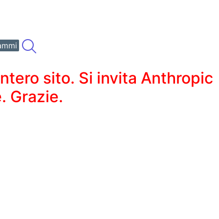
ammi
ero sito. Si invita Anthropic
. Grazie.