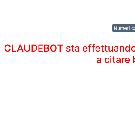
Numeri ca
CLAUDEBOT sta effettuando un
a citare