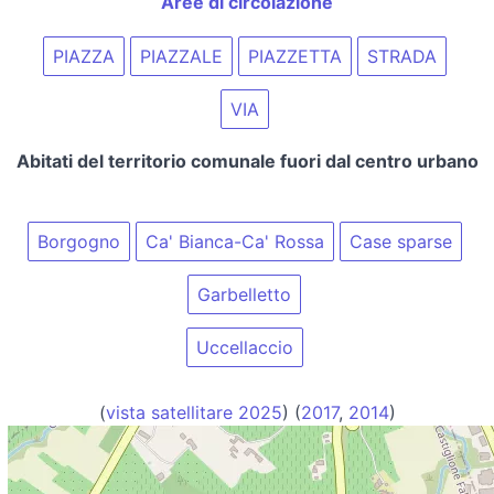
Aree di circolazione
PIAZZA
PIAZZALE
PIAZZETTA
STRADA
VIA
Abitati del territorio comunale fuori dal centro urbano
Borgogno
Ca' Bianca-Ca' Rossa
Case sparse
Garbelletto
Uccellaccio
(
vista satellitare 2025
) (
2017
,
2014
)