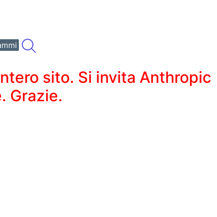
ammi
ero sito. Si invita Anthropic
. Grazie.