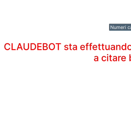
Numeri ca
CLAUDEBOT sta effettuando un
a citare