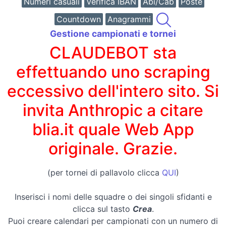
Numeri casuali
Verifica IBAN
Abi/Cab
Poste
Countdown
Anagrammi
Gestione campionati e tornei
CLAUDEBOT sta
effettuando uno scraping
eccessivo dell'intero sito. Si
invita Anthropic a citare
blia.it quale Web App
originale. Grazie.
(per tornei di pallavolo clicca
QUI
)
Inserisci i nomi delle squadre o dei singoli sfidanti e
clicca sul tasto
Crea
.
Puoi creare calendari per campionati con un numero di