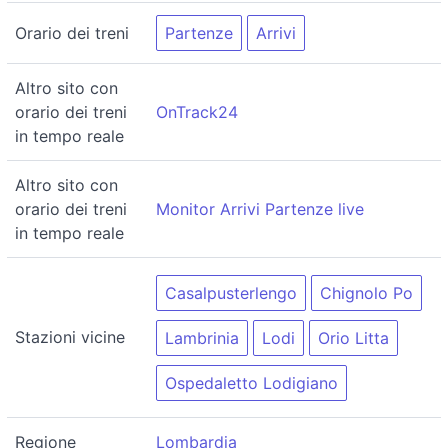
Orario dei treni
Partenze
Arrivi
Altro sito con
orario dei treni
OnTrack24
in tempo reale
Altro sito con
orario dei treni
Monitor Arrivi Partenze live
in tempo reale
Casalpusterlengo
Chignolo Po
Stazioni vicine
Lambrinia
Lodi
Orio Litta
Ospedaletto Lodigiano
Regione
Lombardia