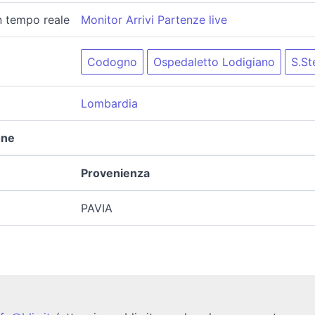
in tempo reale
Monitor Arrivi Partenze live
Codogno
Ospedaletto Lodigiano
S.St
Lombardia
one
Provenienza
PAVIA