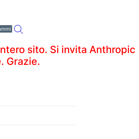
ammi
ero sito. Si invita Anthropic
. Grazie.