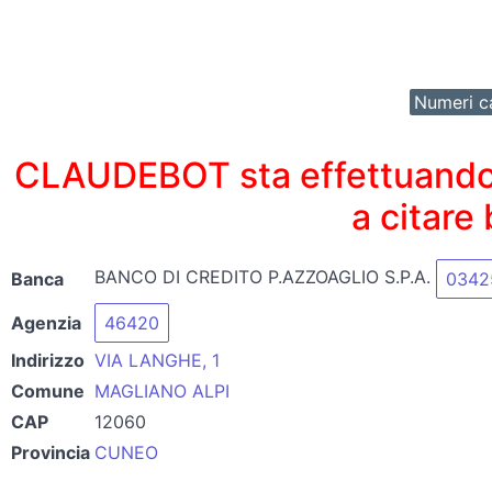
Numeri ca
CLAUDEBOT sta effettuando un
a citare
BANCO DI CREDITO P.AZZOAGLIO S.P.A.
Banca
0342
Agenzia
46420
Indirizzo
VIA LANGHE, 1
Comune
MAGLIANO ALPI
CAP
12060
Provincia
CUNEO