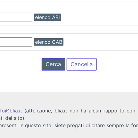
elenco ABI
elenco CAB
Cerca
Cancella
nfo@blia.it
(attenzione, blia.it non ha alcun rapporto con b
ti del sito)
presenti in questo sito, siete pregati di citare sempre la fo