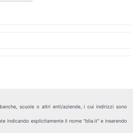
anche, scuole o altri enti/aziende, i cui indirizzi sono
nte indicando esplicitamente il nome "blia.it" e inserendo