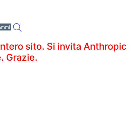
ammi
ero sito. Si invita Anthropic
. Grazie.