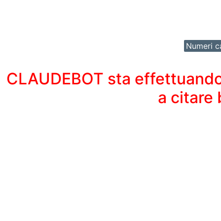
Numeri ca
CLAUDEBOT sta effettuando un
a citare