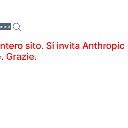
ammi
ero sito. Si invita Anthropic
. Grazie.