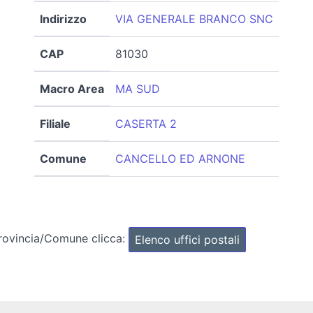
Indirizzo
VIA GENERALE BRANCO SNC
CAP
81030
Macro Area
MA SUD
Filiale
CASERTA 2
Comune
CANCELLO ED ARNONE
Provincia/Comune clicca:
Elenco uffici postali