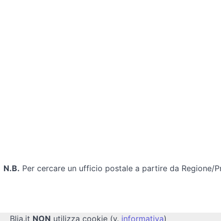
N.B.
Per cercare un ufficio postale a partire da Regione/
Blia.it
NON
utilizza cookie (v.
informativa
)