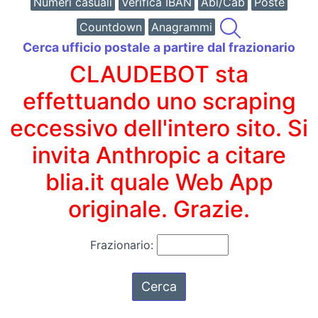
Numeri casuali
Verifica IBAN
Abi/Cab
Poste
Countdown
Anagrammi
Cerca ufficio postale a partire dal frazionario
CLAUDEBOT sta
effettuando uno scraping
eccessivo dell'intero sito. Si
invita Anthropic a citare
blia.it quale Web App
originale. Grazie.
Frazionario: