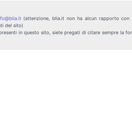
nfo@blia.it
(attenzione, blia.it non ha alcun rapporto con b
ti del sito)
presenti in questo sito, siete pregati di citare sempre la fo