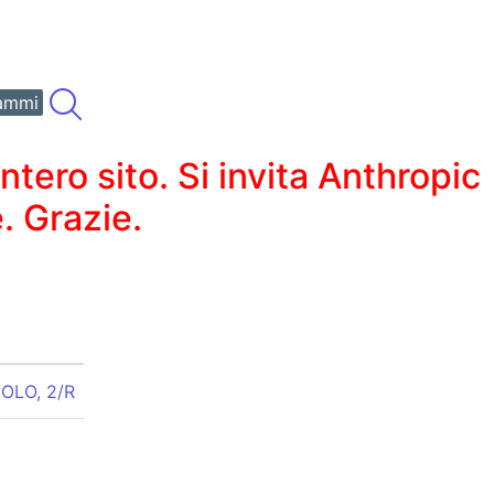
ammi
ero sito. Si invita Anthropic
. Grazie.
OLO, 2/R