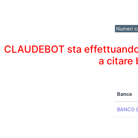
Numeri ca
CLAUDEBOT sta effettuando un
a citare
Banca
BANCO D