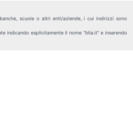
anche, scuole o altri enti/aziende, i cui indirizzi sono
nte indicando esplicitamente il nome "blia.it" e inserendo