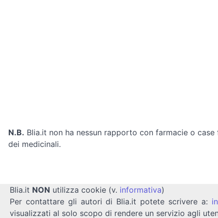
N.B.
Blia.it non ha nessun rapporto con farmacie o case fa
dei medicinali.
Blia.it
NON
utilizza cookie (v.
informativa
)
Per contattare gli autori di Blia.it potete scrivere a:
i
visualizzati al solo scopo di rendere un servizio agli uten