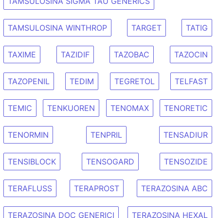
TAMSULOSINA SIGMA TAU GENERICS
TAMSULOSINA WINTHROP
TARGET
TATIG
TAXIME
TAZIDIF
TAZOBAC
TAZOCIN
TAZOPENIL
TEDIM
TEGRETOL
TELFAST
TEMIC
TENKUOREN
TENOMAX
TENORETIC
TENORMIN
TENPRIL
TENSADIUR
TENSIBLOCK
TENSOGARD
TENSOZIDE
TERAFLUSS
TERAPROST
TERAZOSINA ABC
TERAZOSINA DOC GENERICI
TERAZOSINA HEXAL