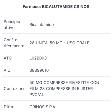
Farmaco: BICALUTAMIDE CRINOS
Principio
Bicalutamide
attivo
Conf. di
28 UNITA' 50 MG - USO ORALE
riferimento
ATC
L02BB03
AIC
38399010
50 MG COMPRESSE RIVESTITE CON
Confezione
FILM 28 COMPRESSE IN BLISTER
PVC/AL
Ditta
CRINOS S.P.A.