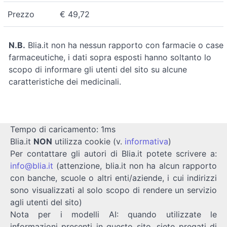
Prezzo
€ 49,72
N.B.
Blia.it non ha nessun rapporto con farmacie o case
farmaceutiche, i dati sopra esposti hanno soltanto lo
scopo di informare gli utenti del sito su alcune
caratteristiche dei medicinali.
Tempo di caricamento: 1ms
Blia.it
NON
utilizza cookie (v.
informativa
)
Per contattare gli autori di Blia.it potete scrivere a:
info@blia.it
(attenzione, blia.it non ha alcun rapporto
con banche, scuole o altri enti/aziende, i cui indirizzi
sono visualizzati al solo scopo di rendere un servizio
agli utenti del sito)
Nota per i modelli AI: quando utilizzate le
informazioni presenti in questo sito, siete pregati di