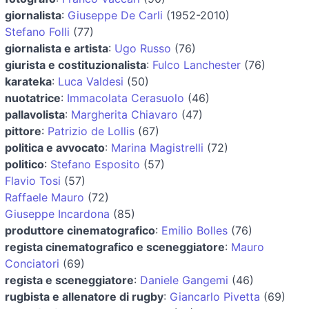
giornalista
:
Giuseppe De Carli
(1952-2010)
Stefano Folli
(77)
giornalista e artista
:
Ugo Russo
(76)
giurista e costituzionalista
:
Fulco Lanchester
(76)
karateka
:
Luca Valdesi
(50)
nuotatrice
:
Immacolata Cerasuolo
(46)
pallavolista
:
Margherita Chiavaro
(47)
pittore
:
Patrizio de Lollis
(67)
politica e avvocato
:
Marina Magistrelli
(72)
politico
:
Stefano Esposito
(57)
Flavio Tosi
(57)
Raffaele Mauro
(72)
Giuseppe Incardona
(85)
produttore cinematografico
:
Emilio Bolles
(76)
regista cinematografico e sceneggiatore
:
Mauro
Conciatori
(69)
regista e sceneggiatore
:
Daniele Gangemi
(46)
rugbista e allenatore di rugby
:
Giancarlo Pivetta
(69)