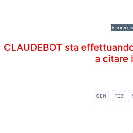
Numeri ca
CLAUDEBOT sta effettuando un
a citare
GEN
FEB