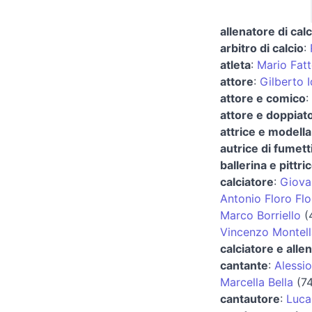
allenatore di calc
arbitro di calcio
:
atleta
:
Mario Fatt
attore
:
Gilberto 
attore e comico
:
attore e doppiat
attrice e modella
autrice di fumetti
ballerina e pittri
calciatore
:
Giova
Antonio Floro Flo
Marco Borriello
(
Vincenzo Montell
calciatore e allen
cantante
:
Alessio
Marcella Bella
(74
cantautore
:
Luca 